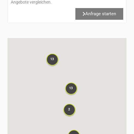
Angebote vergleichen.
Anfrage starten
13
13
13
13
2
2