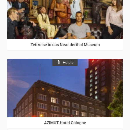
Rhein
Zeitreise in das Neanderthal Museum
Hotels
Rhein
AZIMUT Hotel Cologne