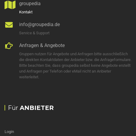
groupedia
Kontakt
info@groupedia.de
Service & Support
Anfragen & Angebote
Gruppen nutzen für Angebote und Anfragen bitte ausschließlich
die direkten Kontaktdaten der Anbieter bzw. die Anfrageformulare.
Bitte beachten Sie, dass groupedia selbst keine Angebote erstellt
und Anfragen per Telefon oder eMail nicht an Anbieter
weiterleitet.
Für
ANBIETER
Login