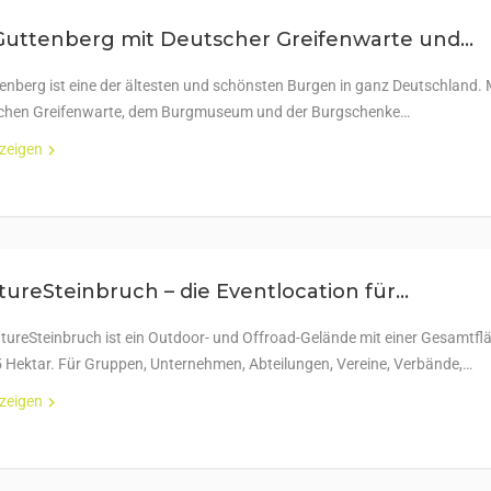
uttenberg mit Deutscher Greifenwarte und...
enberg ist eine der ältesten und schönsten Burgen in ganz Deutschland. 
schen Greifenwarte, dem Burgmuseum und der Burgschenke…
nzeigen
ureSteinbruch – die Eventlocation für...
tureSteinbruch ist ein Outdoor- und Offroad-Gelände mit einer Gesamtfl
5 Hektar. Für Gruppen, Unternehmen, Abteilungen, Vereine, Verbände,…
nzeigen