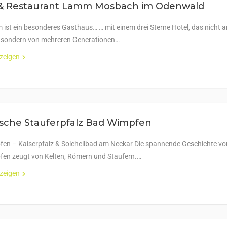
 & Restaurant Lamm Mosbach im Odenwald
ist ein besonderes Gasthaus… … mit einem drei Sterne Hotel, das nicht 
, sondern von mehreren Generationen…
nzeigen
ische Stauferpfalz Bad Wimpfen
en – Kaiserpfalz & Soleheilbad am Neckar Die spannende Geschichte vo
en zeugt von Kelten, Römern und Staufern.…
nzeigen