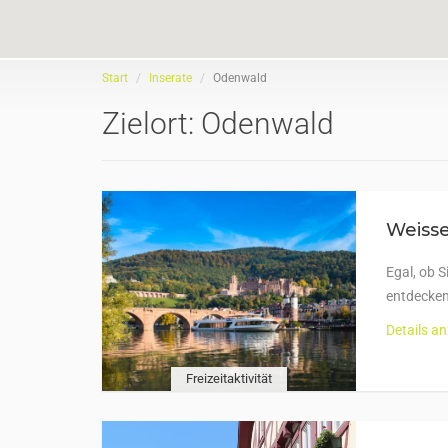
Start
Inserate
Odenwald
Zielort:
Odenwald
Weisse
Egal, ob 
entdecken
Details a
Freizeitaktivität