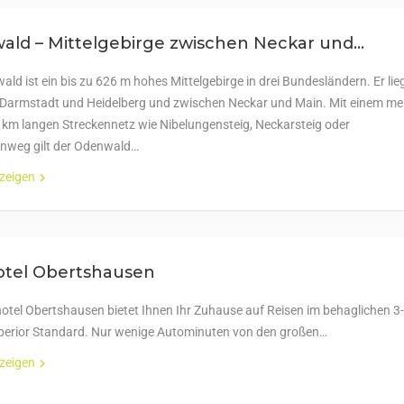
ld – Mittelgebirge zwischen Neckar und...
ld ist ein bis zu 626 m hohes Mittelgebirge in drei Bundesländern. Er lie
Darmstadt und Heidelberg und zwischen Neckar und Main. Mit einem me
 km langen Streckennetz wie Nibelungensteig, Neckarsteig oder
nweg gilt der Odenwald…
nzeigen
otel Obertshausen
otel Obertshausen bietet Ihnen Ihr Zuhause auf Reisen im behaglichen 3-
perior Standard. Nur wenige Autominuten von den großen…
nzeigen