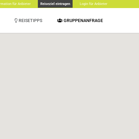
rmation für Anbieter
Reiseziel eintragen
Login für Anbieter
REISETIPPS
GRUPPENANFRAGE