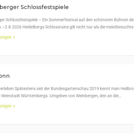
berger Schlossfestspiele
ger Schlossfestspiele – Ein Sommerfestival auf den schönsten Bühnen de
6.–2.8.2026 Heidelbergs Schlossruine gilt nicht nur als die meistbesucht
nzeigen
ronn
 erleben Spätestens seit der Bundesgartenschau 2019 kennt man Heilbro
te Weinstadt Württembergs. Umgeben von Weinbergen, den an die…
nzeigen