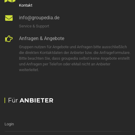
Kontakt
info@groupedia.de
Service & Support
Anfragen & Angebote
Gruppen nutzen für Angebote und Anfragen bitte ausschließlich
die direkten Kontaktdaten der Anbieter bzw. die Anfrageformulare.
Bitte beachten Sie, dass groupedia selbst keine Angebote erstellt
und Anfragen per Telefon oder eMail nicht an Anbieter
weiterleitet.
Für
ANBIETER
Login