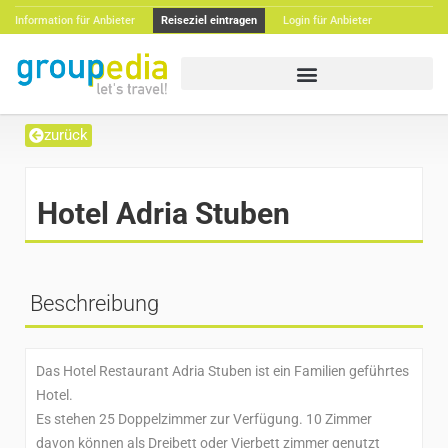
Information für Anbieter
Reiseziel eintragen
Login für Anbieter
zurück
Hotel Adria Stuben
Beschreibung
Das Hotel Restaurant Adria Stuben ist ein Familien geführtes
Hotel.
Es stehen 25 Doppelzimmer zur Verfügung. 10 Zimmer
davon können als Dreibett oder Vierbett zimmer genutzt