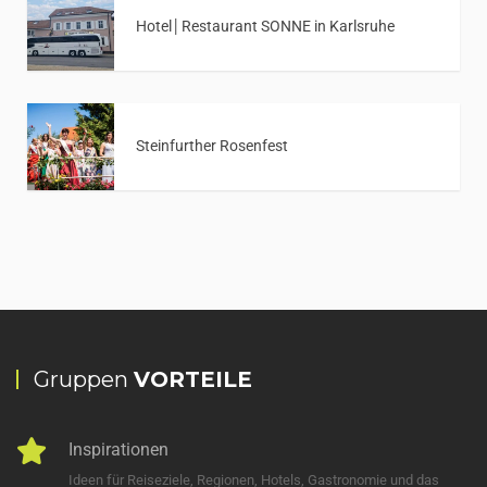
Hotel│Restaurant SONNE in Karlsruhe
Steinfurther Rosenfest
Gruppen
VORTEILE
Inspirationen
Ideen für Reiseziele, Regionen, Hotels, Gastronomie und das