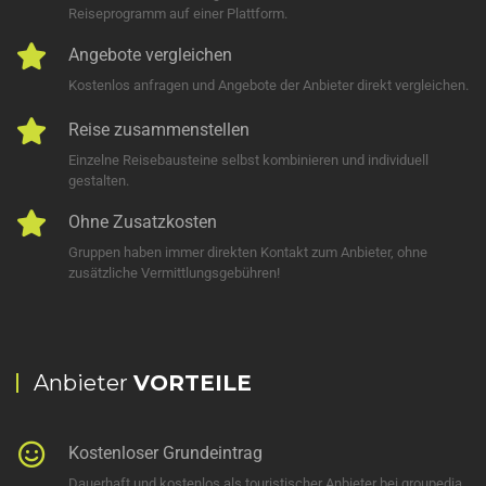
Reiseprogramm auf einer Plattform.
Angebote vergleichen
Kostenlos anfragen und Angebote der Anbieter direkt vergleichen.
Reise zusammenstellen
Einzelne Reisebausteine selbst kombinieren und individuell
gestalten.
Ohne Zusatzkosten
Gruppen haben immer direkten Kontakt zum Anbieter, ohne
zusätzliche Vermittlungsgebühren!
Anbieter
VORTEILE
Kostenloser Grundeintrag
Dauerhaft und kostenlos als touristischer Anbieter bei groupedia