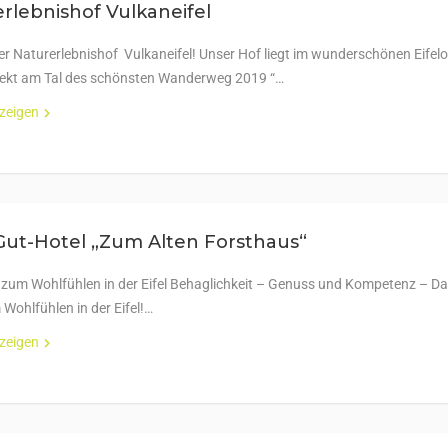
rlebnishof Vulkaneifel
er Naturerlebnishof Vulkaneifel! Unser Hof liegt im wunderschönen Eifelo
rekt am Tal des schönsten Wanderweg 2019 “…
nzeigen
ut-Hotel „Zum Alten Forsthaus“
 zum Wohlfühlen in der Eifel Behaglichkeit – Genuss und Kompetenz – D
Wohlfühlen in der Eifel!…
nzeigen