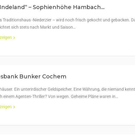
-“Indeland“ – Sophienhöhe Hambach...
’s Traditionshaus -Niederzier – wird noch frisch gekocht und gebacken. D
ichtet sich stets nach Markt und Saison…
nzeigen
sbank Bunker Cochem
häuser. Ein unterirdischer Geldspeicher. Eine Währung, die niemand kennt
ch einem Agenten-Thriller? Von wegen. Geheime Pläne waren in…
nzeigen