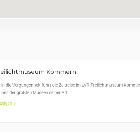
reilichtmuseum Kommern
 in die Vergangenheit führt die Zeitreise im LVR-Freilichtmuseum Kommer
 Eines der größten Museen seiner Art…
nzeigen