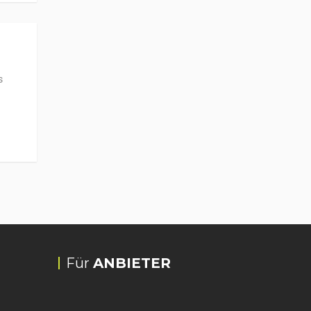
s
Für
ANBIETER