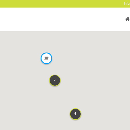
Info
2
2
4
4