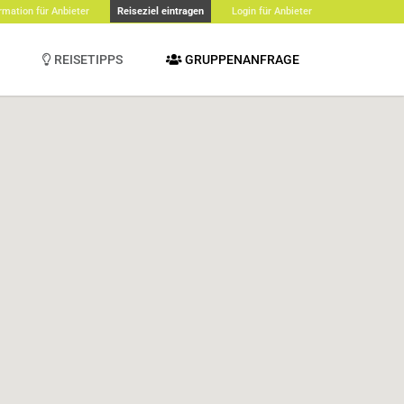
rmation für Anbieter
Reiseziel eintragen
Login für Anbieter
REISETIPPS
GRUPPENANFRAGE