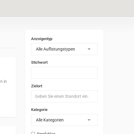
Anzeigentyp
Alle Auflistungstypen
Stichwort
n in
Zielort
Kategorie
Alle Kategorien
Empfohlen