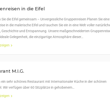
nreisen in die Eifel
 Sie die Eifel gemeinsam – Unvergessliche Gruppenreisen Planen Sie eine
se in die malerische Eifel und tauchen Sie ein in eine Welt voller natürlich
, Geschichte und Entspannung. Unsere maßgeschneiderten Gruppenreis
 ideale Gelegenheit, die einzigartige Atmosphäre dieser…
nzeigen
rant M.I.G.
n ein sehr schönes Restaurant mit Internationaler Küche in der schönen
el. Wir verfügen über 60 Sitzplätze in gehobenem…
nzeigen