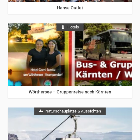
Hanse Outlet
Hotels
Wörthersee – Gruppenreise nach Kärnten
Naturschauplätze & Aussichten