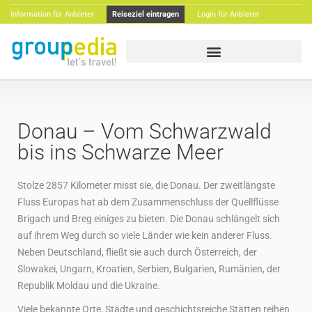
Information für Anbieter
Reiseziel eintragen
Login für Anbieter
Donau – Vom Schwarzwald
bis ins Schwarze Meer
Stolze 2857 Kilometer misst sie, die Donau. Der zweitlängste
Fluss Europas hat ab dem Zusammenschluss der Quellflüsse
Brigach und Breg einiges zu bieten. Die Donau schlängelt sich
auf ihrem Weg durch so viele Länder wie kein anderer Fluss.
Neben Deutschland, fließt sie auch durch Österreich, der
Slowakei, Ungarn, Kroatien, Serbien, Bulgarien, Rumänien, der
Republik Moldau und die Ukraine.
Viele bekannte Orte, Städte und geschichtsreiche Stätten reihen