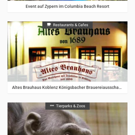
Event auf Zypern im Columbia Beach Resort
Restaurants & Cafes
Altes Brauhaus Koblenz Königsbacher Brauereiausschank.Traditionelles Brauhaus seit 1689
Tierparks & Zoos