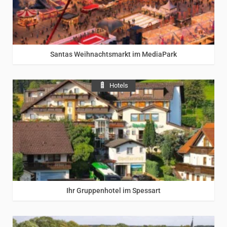
Santas Weihnachtsmarkt im MediaPark
Hotels
Ihr Gruppenhotel im Spessart