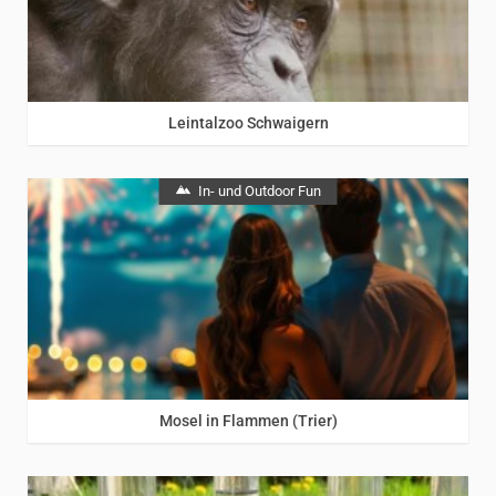
Leintalzoo Schwaigern
In- und Outdoor Fun
Mosel in Flammen (Trier)