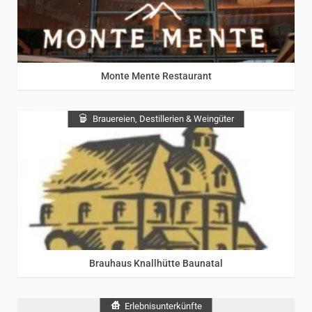
Monte Mente Restaurant
Brauereien, Destillerien & Weingüter
Brauhaus Knallhütte Baunatal
Erlebnisunterkünfte