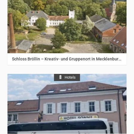
Schloss Bröllin – Kreativ- und Gruppenort in Mecklenburg-Vorpommern
Hotels