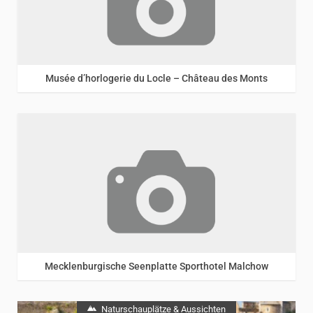
Musée d’horlogerie du Locle – Château des Monts
Mecklenburgische Seenplatte Sporthotel Malchow
Naturschauplätze & Aussichten