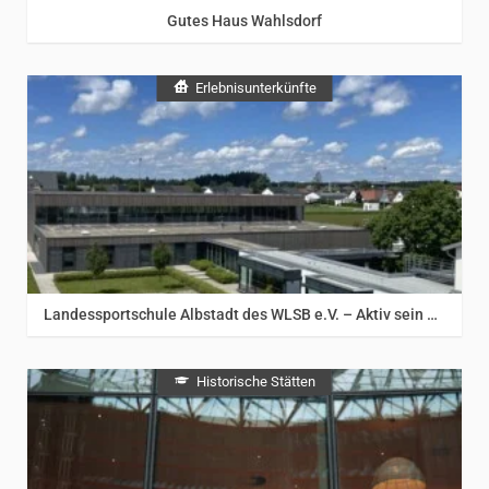
Gutes Haus Wahlsdorf
Erlebnisunterkünfte
Landessportschule Albstadt des WLSB e.V. – Aktiv sein auf der Schwäbischen Alb
Historische Stätten