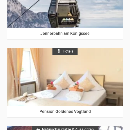
Jennerbahn am Königssee
Hotels
Pension Goldenes Vogtland
Naturschauplätze & Aussichten