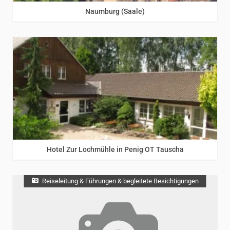
Naumburg (Saale)
Hotel Zur Lochmühle in Penig OT Tauscha
Reiseleitung & Führungen & begleitete Besichtigungen