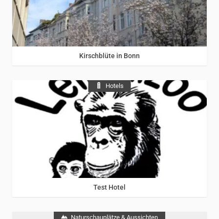
Kirschblüte in Bonn
Hotels
Test Hotel
Naturschauplätze & Aussichten