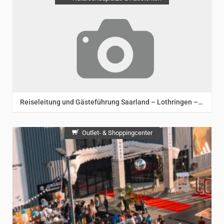
Reiseleitung und Gästeführung Saarland – Lothringen – Luxemburg – Trier
Outlet- & Shoppingcenter