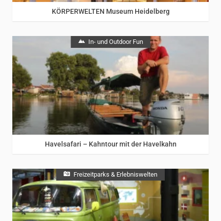
KÖRPERWELTEN Museum Heidelberg
In- und Outdoor Fun
Havelsafari – Kahntour mit der Havelkahn
Freizeitparks & Erlebniswelten