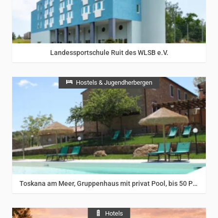
Landessportschule Ruit des WLSB e.V.
Hostels & Jugendherbergen
Toskana am Meer, Gruppenhaus mit privat Pool, bis 50 Pers, naehe Meer
Hotels