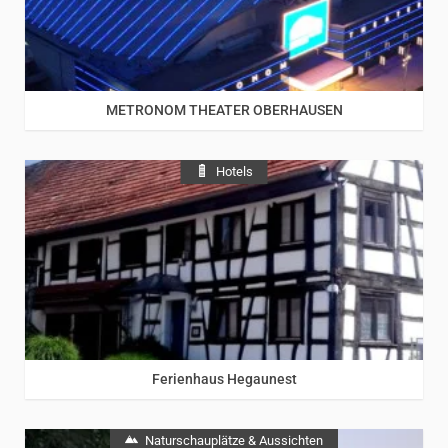
METRONOM THEATER OBERHAUSEN
Hotels
Ferienhaus Hegaunest
Naturschauplätze & Aussichten