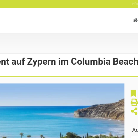
Info
nt auf Zypern im Columbia Beach
Ad