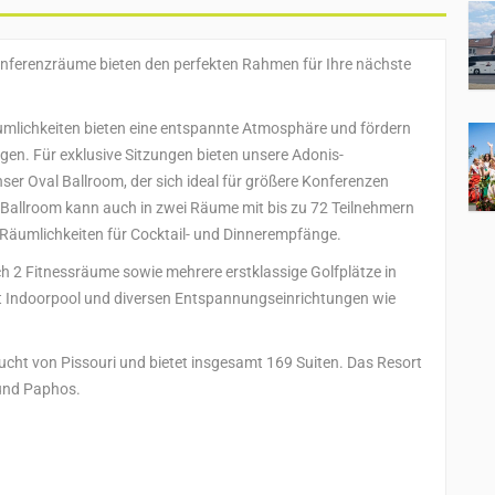
nferenzräume bieten den perfekten Rahmen für Ihre nächste
umlichkeiten bieten eine entspannte Atmosphäre und fördern
gen. Für exklusive Sitzungen bieten unsere Adonis-
er Oval Ballroom, der sich ideal für größere Konferenzen
al Ballroom kann auch in zwei Räume mit bis zu 72 Teilnehmern
e Räumlichkeiten für Cocktail- und Dinnerempfänge.
h 2 Fitnessräume sowie mehrere erstklassige Golfplätze in
t Indoorpool und diversen Entspannungseinrichtungen wie
Bucht von Pissouri und bietet insgesamt 169 Suiten. Das Resort
 und Paphos.