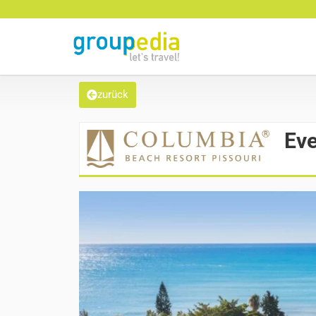
zurück
Eve