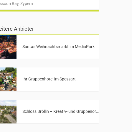
ssouri Bay, Zypern
itere Anbieter
Santas Weihnachtsmarkt im MediaPark
Ihr Gruppenhotel im Spessart
Schloss Bröllin – Kreativ- und Gruppenort in Mecklenburg-Vorpommern