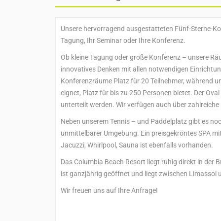
Unsere hervorragend ausgestatteten Fünf-Sterne-Ko
Tagung, Ihr Seminar oder Ihre Konferenz.
Ob kleine Tagung oder große Konferenz – unsere Rä
innovatives Denken mit allen notwendigen Einrichtun
Konferenzräume Platz für 20 Teilnehmer, während uns
eignet, Platz für bis zu 250 Personen bietet. Der Ov
unterteilt werden. Wir verfügen auch über zahlreich
Neben unserem Tennis – und Paddelplatz gibt es noc
unmittelbarer Umgebung. Ein preisgekröntes SPA mi
Jacuzzi, Whirlpool, Sauna ist ebenfalls vorhanden.
Das Columbia Beach Resort liegt ruhig direkt in der 
ist ganzjährig geöffnet und liegt zwischen Limassol
Wir freuen uns auf Ihre Anfrage!