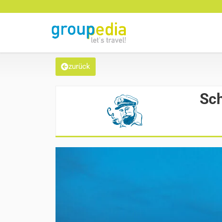
zurück
Sch