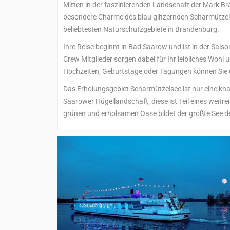
Mitten in der faszinierenden Landschaft der Mark Br
besondere Charme des blau glitzernden Scharmützelse
beliebtesten Naturschutzgebiete in Brandenburg.
Ihre Reise beginnt in Bad Saarow und ist in der Sais
Crew Mitglieder sorgen dabei für Ihr leibliches Wohl
Hochzeiten, Geburtstage oder Tagungen können Sie d
Das Erholungsgebiet Scharmützelsee ist nur eine kna
Saarower Hügellandschaft, diese ist Teil eines weit
grünen und erholsamen Oase bildet der größte See 