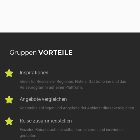
Gruppen
VORTEILE
Inspirationen
Ideen für Reiseziele, Regionen, Hotels, Gastronomie und das
Reiseprogramm auf einer Plattform.
Angebote vergleichen
Kostenlos anfragen und Angebote der Anbieter direkt vergleichen.
Reise zusammenstellen
Einzelne Reisebausteine selbst kombinieren und individuell
gestalten.