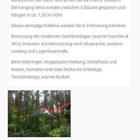
Geräuschen der Natur und atmen sie die frische Waldluft!
Die hanging tents werden zwischen 3 Bäume gespannt und
hängen in ca. 1,50 m Höhe
Dieses einmalige Erlebnis werden Sie in Erinnerung behalten.
Benutzung der modernen Sanitäranlagen (warme Duschen &
WCs) inclusive. Küchennutzung nach Absprache, outdoor-
cooking und Lagerfeuerstelle,
Bitte mitbringen: Angepasste Kleidung, Schlafsack und
Kissen, Isomatte und/oder Decke als Unterlage,
Taschenlampe, warme Socken.