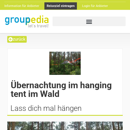
Information für Anbieter
Reiseziel eintragen
Login für Anbieter
zurück
Übernachtung im hanging
tent im Wald
Lass dich mal hängen