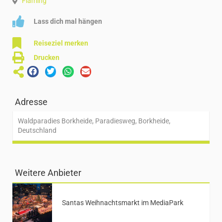
Fläming
Lass dich mal hängen
Reiseziel merken
Drucken
Adresse
Waldparadies Borkheide, Paradiesweg, Borkheide,
Deutschland
Weitere Anbieter
Santas Weihnachtsmarkt im MediaPark