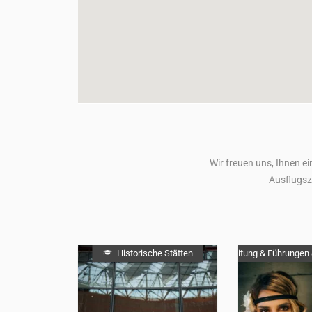
Wir freuen uns, Ihnen ei
Ausflugsz
Historische Stätten
Reiseleitung & Führungen 