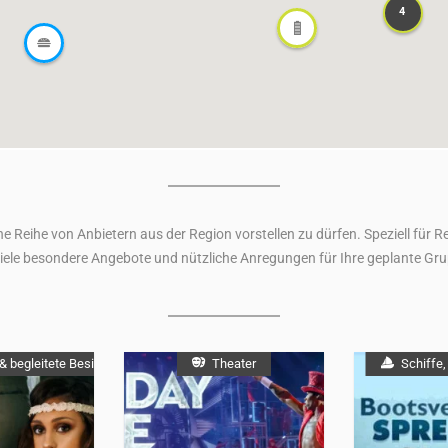
4
4
ne Reihe von Anbietern aus der Region vorstellen zu dürfen. Speziell für 
iele besondere Angebote und nützliche Anregungen für Ihre geplante Gru
& begleitete Besichtigungen
Theater
Schiffe,