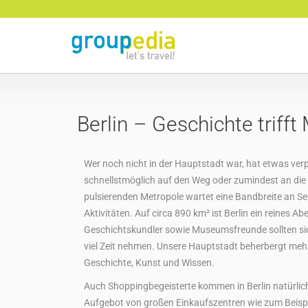
Berlin – Geschichte triff
Wer noch nicht in der Hauptstadt war, hat etwas verp
schnellstmöglich auf den Weg oder zumindest an die
pulsierenden Metropole wartet eine Bandbreite an S
Aktivitäten. Auf circa 890 km² ist Berlin ein reines Ab
Geschichtskundler sowie Museumsfreunde sollten si
viel Zeit nehmen. Unsere Hauptstadt beherbergt meh
Geschichte, Kunst und Wissen.
Auch Shoppingbegeisterte kommen in Berlin natürlich 
Aufgebot von großen Einkaufszentren wie zum Beis