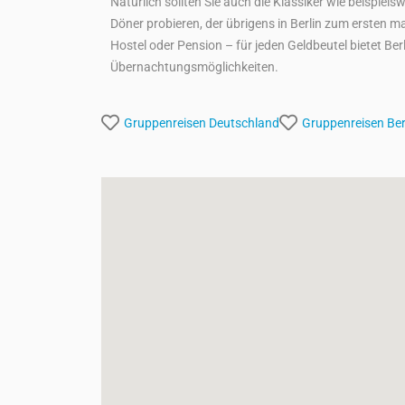
Natürlich sollten Sie auch die Klassiker wie beispiel
Döner probieren, der übrigens in Berlin zum ersten ma
Hostel oder Pension – für jeden Geldbeutel bietet Ber
Übernachtungsmöglichkeiten.
Gruppenreisen
Deutschland
Gruppenreisen
Ber