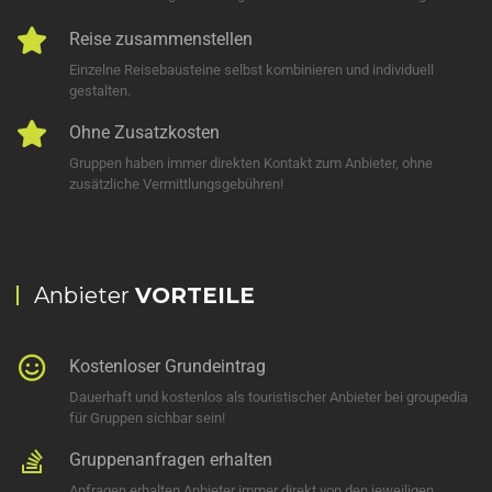
Reise zusammenstellen
Einzelne Reisebausteine selbst kombinieren und individuell
gestalten.
Ohne Zusatzkosten
Gruppen haben immer direkten Kontakt zum Anbieter, ohne
zusätzliche Vermittlungsgebühren!
Anbieter
VORTEILE
Kostenloser Grundeintrag
Dauerhaft und kostenlos als touristischer Anbieter bei groupedia
für Gruppen sichbar sein!
Gruppenanfragen erhalten
Anfragen erhalten Anbieter immer direkt von den jeweiligen