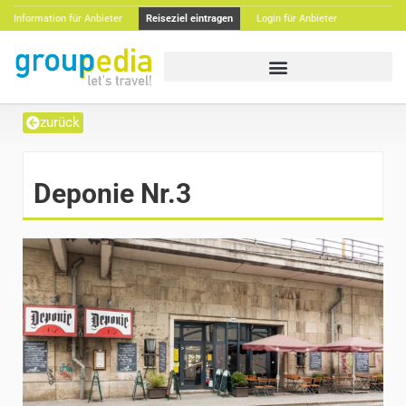
Information für Anbieter
Reiseziel eintragen
Login für Anbieter
zurück
Deponie Nr.3