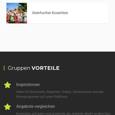
Steinfurther Rosenfest
Gruppen
VORTEILE
Inspirationen
Ideen für Reiseziele, Regionen, Hotels, Gastronomie und das
Reiseprogramm auf einer Plattform.
Angebote vergleichen
Kostenlos anfragen und Angebote der Anbieter direkt vergleichen.