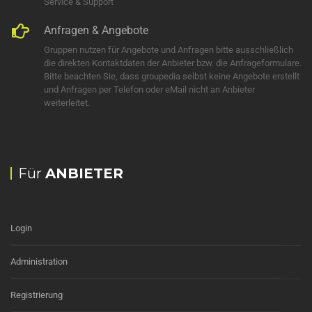
Service & Support
Anfragen & Angebote
Gruppen nutzen für Angebote und Anfragen bitte ausschließlich
die direkten Kontaktdaten der Anbieter bzw. die Anfrageformulare.
Bitte beachten Sie, dass groupedia selbst keine Angebote erstellt
und Anfragen per Telefon oder eMail nicht an Anbieter
weiterleitet.
Für
ANBIETER
Login
Administration
Registrierung