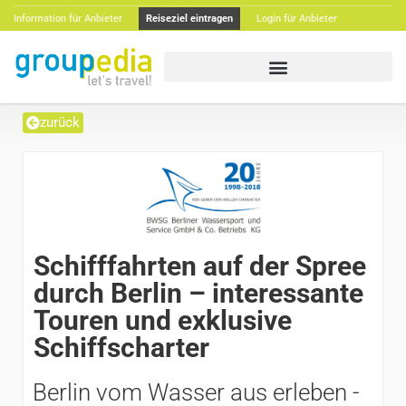
Information für Anbieter
Reiseziel eintragen
Login für Anbieter
zurück
Schifffahrten auf der Spree
durch Berlin – interessante
Touren und exklusive
Schiffscharter
Berlin vom Wasser aus erleben -