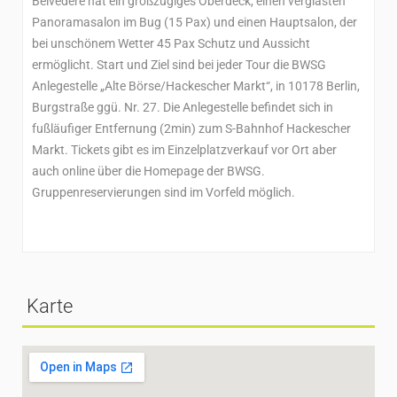
Belvedere hat ein großzügiges Oberdeck, einen verglasten
Panoramasalon im Bug (15 Pax) und einen Hauptsalon, der
bei unschönem Wetter 45 Pax Schutz und Aussicht
ermöglicht. Start und Ziel sind bei jeder Tour die BWSG
Anlegestelle „Alte Börse/Hackescher Markt“, in 10178 Berlin,
Burgstraße ggü. Nr. 27. Die Anlegestelle befindet sich in
fußläufiger Entfernung (2min) zum S-Bahnhof Hackescher
Markt. Tickets gibt es im Einzelplatzverkauf vor Ort aber
auch online über die Homepage der BWSG.
Gruppenreservierungen sind im Vorfeld möglich.
Karte