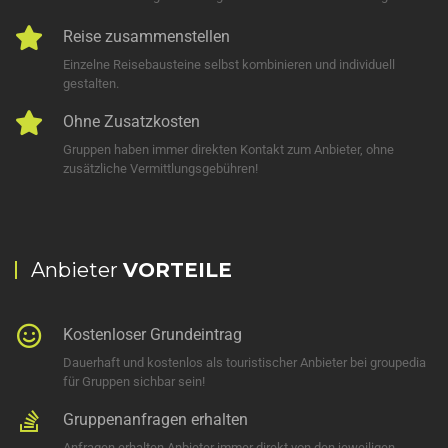
Reise zusammenstellen
Einzelne Reisebausteine selbst kombinieren und individuell
gestalten.
Ohne Zusatzkosten
Gruppen haben immer direkten Kontakt zum Anbieter, ohne
zusätzliche Vermittlungsgebühren!
Anbieter
VORTEILE
Kostenloser Grundeintrag
Dauerhaft und kostenlos als touristischer Anbieter bei groupedia
für Gruppen sichbar sein!
Gruppenanfragen erhalten
Anfragen erhalten Anbieter immer direkt von den jeweiligen