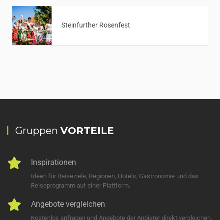
Steinfurther Rosenfest
Gruppen
VORTEILE
Inspirationen
Ideen für Reiseziele, Regionen, Hotels, Gastronomie und das
Reiseprogramm auf einer Plattform.
Angebote vergleichen
Kostenlos anfragen und Angebote der Anbieter direkt vergleichen.