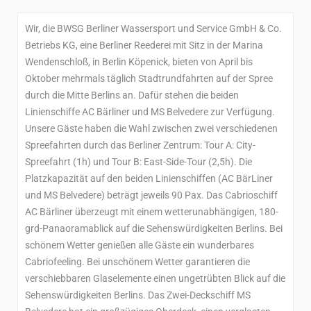
Wir, die BWSG Berliner Wassersport und Service GmbH & Co.
Betriebs KG, eine Berliner Reederei mit Sitz in der Marina
Wendenschloß, in Berlin Köpenick, bieten von April bis
Oktober mehrmals täglich Stadtrundfahrten auf der Spree
durch die Mitte Berlins an. Dafür stehen die beiden
Linienschiffe AC Bärliner und MS Belvedere zur Verfügung.
Unsere Gäste haben die Wahl zwischen zwei verschiedenen
Spreefahrten durch das Berliner Zentrum: Tour A: City-
Spreefahrt (1h) und Tour B: East-Side-Tour (2,5h). Die
Platzkapazität auf den beiden Linienschiffen (AC BärLiner
und MS Belvedere) beträgt jeweils 90 Pax. Das Cabrioschiff
AC Bärliner überzeugt mit einem wetterunabhängigen, 180-
grd-Panaoramablick auf die Sehenswürdigkeiten Berlins. Bei
schönem Wetter genießen alle Gäste ein wunderbares
Cabriofeeling. Bei unschönem Wetter garantieren die
verschiebbaren Glaselemente einen ungetrübten Blick auf die
Sehenswürdigkeiten Berlins. Das Zwei-Deckschiff MS