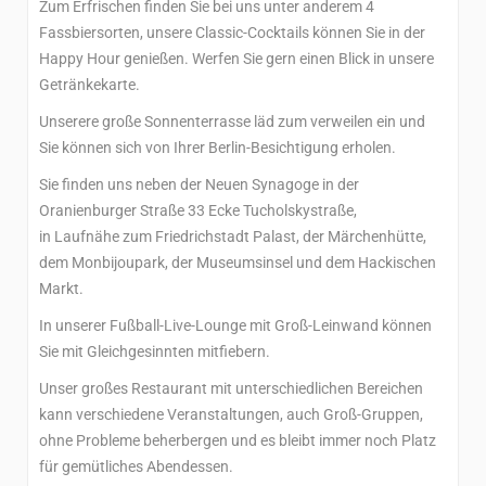
Zum Erfrischen finden Sie bei uns unter anderem 4
Fassbiersorten, unsere Classic-Cocktails können Sie in der
Happy Hour genießen. Werfen Sie gern einen Blick in unsere
Getränkekarte.
Unserere große Sonnenterrasse läd zum verweilen ein und
Sie können sich von Ihrer Berlin-Besichtigung erholen.
Sie finden uns neben der Neuen Synagoge in der
Oranienburger Straße 33 Ecke Tucholskystraße,
in Laufnähe zum Friedrichstadt Palast, der Märchenhütte,
dem Monbijoupark, der Museumsinsel und dem Hackischen
Markt.
In unserer Fußball-Live-Lounge mit Groß-Leinwand können
Sie mit Gleichgesinnten mitfiebern.
Unser großes Restaurant mit unterschiedlichen Bereichen
kann verschiedene Veranstaltungen, auch Groß-Gruppen,
ohne Probleme beherbergen und es bleibt immer noch Platz
für gemütliches Abendessen.