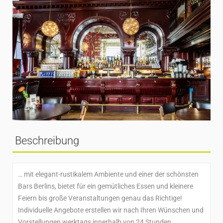
Beschreibung
… mit elegant-rustikalem Ambiente und einer der schönsten
Bars Berlins, bietet für ein gemütliches Essen und kleinere
Feiern bis große Veranstaltungen genau das Richtige!
Individuelle Angebote erstellen wir nach Ihren Wünschen und
Vorstellungen werktags innerhalb von 24 Stunden.