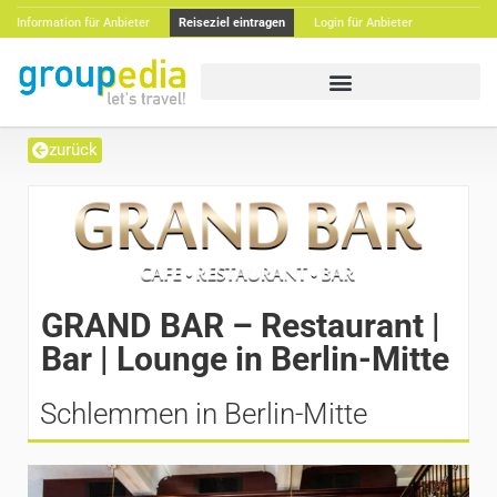
Information für Anbieter
Reiseziel eintragen
Login für Anbieter
zurück
GRAND BAR – Restaurant |
Bar | Lounge in Berlin-Mitte
Schlemmen in Berlin-Mitte