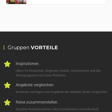
Gruppen
VORTEILE
Inspirationen
Ideen für Reiseziele, Regionen, Hotels, Gastronomie und das
Reiseprogramm auf einer Plattform.
Angebote vergleichen
Kostenlos anfragen und Angebote der Anbieter direkt vergleichen.
Reise zusammenstellen
Einzelne Reisebausteine selbst kombinieren und individuell