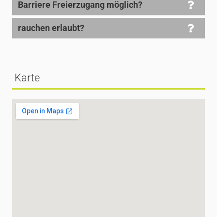
Barriere Freierzugang möglich?
rauchen erlaubt?
Karte