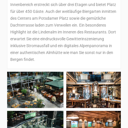
Innenbereich erstreckt sich über drei Etagen und bietet Platz
für über 450 Gäste. Auch der weitläufige Biergarten inmitten
des Centers am Potsdamer Platz sowie die gemütliche
Dachterrasse laden zum Verweilen ein. Ein besonderes
Highlight ist die Lindenalm im Inneren des Restaurants. Dort
erwartet Sie eine eindrucksvolle Gewitterinszenierung
inklusive Stromausfall und ein digitales Alpenpanorama in
einer authentischen Almhütte wie man Sie sonst nur in den
Bergen findet.