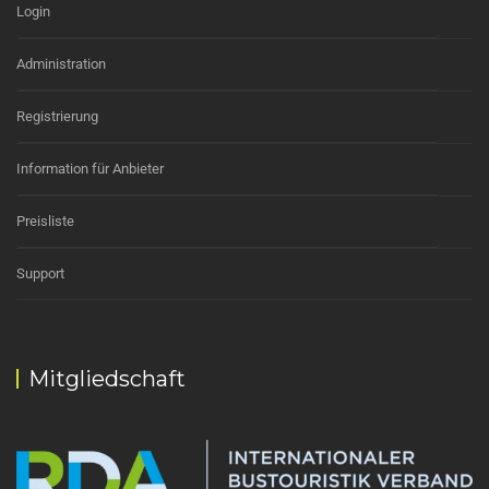
Login
Administration
Registrierung
Information für Anbieter
Preisliste
Support
Mitgliedschaft