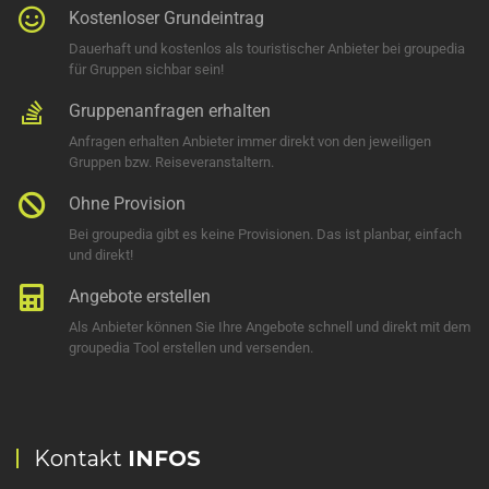
Kostenloser Grundeintrag
Dauerhaft und kostenlos als touristischer Anbieter bei groupedia
für Gruppen sichbar sein!
Gruppenanfragen erhalten
Anfragen erhalten Anbieter immer direkt von den jeweiligen
Gruppen bzw. Reiseveranstaltern.
Ohne Provision
Bei groupedia gibt es keine Provisionen. Das ist planbar, einfach
und direkt!
Angebote erstellen
Als Anbieter können Sie Ihre Angebote schnell und direkt mit dem
groupedia Tool erstellen und versenden.
Kontakt
INFOS