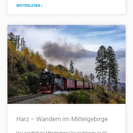
WEITERLESEN »
Harz – Wandern im Mittelgebirge