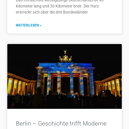
Das nördlichste Mittelgebirge Deutschlands ist 90
Kilometer lang und 30 Kilometer breit. Der Harz
erstreckt sich über die drei Bundesländer
WEITERLESEN »
Berlin – Geschichte trifft Moderne