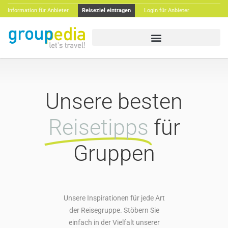
Information für Anbieter
Reiseziel eintragen
Login für Anbieter
Unsere besten
Reisetipps
für
Gruppen
Unsere Inspirationen für jede Art
der Reisegruppe. Stöbern Sie
einfach in der Vielfalt unserer