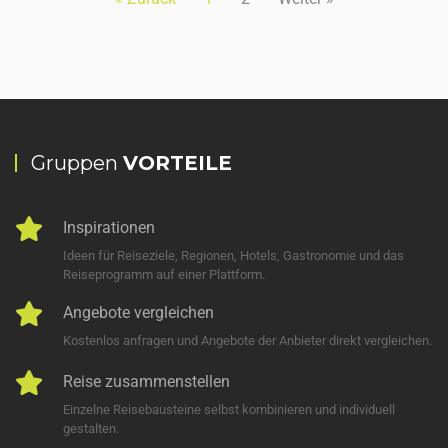
Gruppen
VORTEILE
Inspirationen
Ideen für Reiseziele, Regionen, Hotels, Gastronomie und das
Reiseprogramm auf einer Plattform.
Angebote vergleichen
Kostenlos anfragen und Angebote der Anbieter direkt vergleichen.
Reise zusammenstellen
Einzelne Reisebausteine selbst kombinieren und individuell
gestalten.