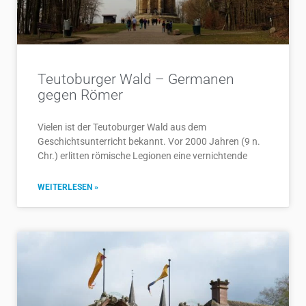
Teutoburger Wald – Germanen
gegen Römer
Vielen ist der Teutoburger Wald aus dem
Geschichtsunterricht bekannt. Vor 2000 Jahren (9 n.
Chr.) erlitten römische Legionen eine vernichtende
WEITERLESEN »