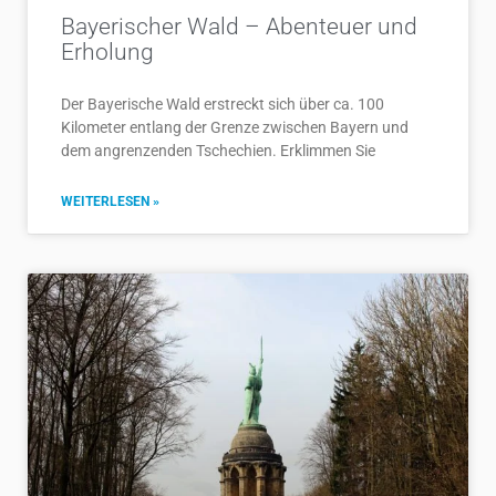
Bayerischer Wald – Abenteuer und
Erholung
Der Bayerische Wald erstreckt sich über ca. 100
Kilometer entlang der Grenze zwischen Bayern und
dem angrenzenden Tschechien. Erklimmen Sie
WEITERLESEN »