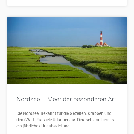
Nordsee – Meer der besonderen Art
Die Nordsee! Bekannt für die Gezeiten, Krabben und
dem Watt. Für viele Urlauber aus Deutschland bereits
ein jährliches Urlaubsziel und