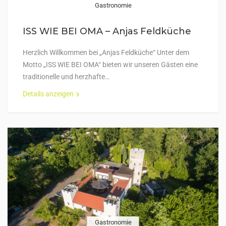
Gastronomie
ISS WIE BEI OMA – Anjas Feldküche
Herzlich Willkommen bei „Anjas Feldküche“ Unter dem
Motto „ISS WIE BEI OMA“ bieten wir unseren Gästen eine
traditionelle und herzhafte…
Details anzeigen
Gastronomie