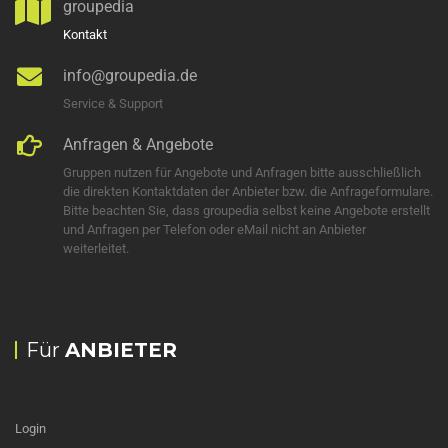
groupedia
Kontakt
info@groupedia.de
Service & Support
Anfragen & Angebote
Gruppen nutzen für Angebote und Anfragen bitte ausschließlich
die direkten Kontaktdaten der Anbieter bzw. die Anfrageformulare.
Bitte beachten Sie, dass groupedia selbst keine Angebote erstellt
und Anfragen per Telefon oder eMail nicht an Anbieter
weiterleitet.
Für
ANBIETER
Login