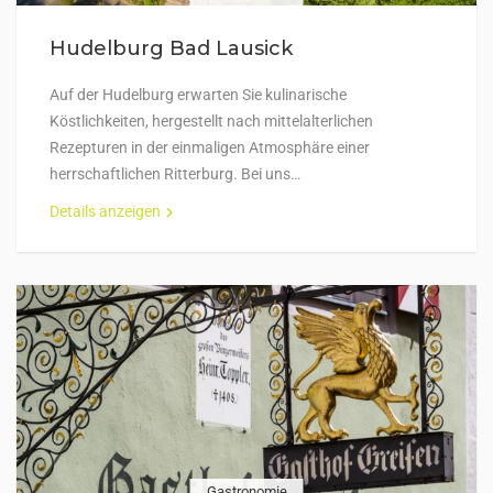
Hudelburg Bad Lausick
Auf der Hudelburg erwarten Sie kulinarische
Köstlichkeiten, hergestellt nach mittelalterlichen
Rezepturen in der einmaligen Atmosphäre einer
herrschaftlichen Ritterburg. Bei uns…
Details anzeigen
Gastronomie