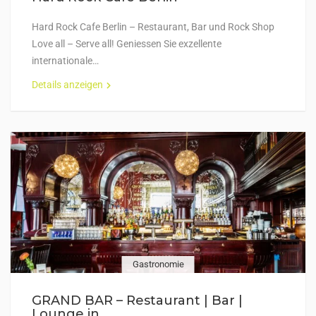
Hard Rock Cafe Berlin – Restaurant, Bar und Rock Shop
Love all – Serve all! Geniessen Sie exzellente
internationale…
Details anzeigen
Gastronomie
GRAND BAR – Restaurant | Bar |
Lounge in...