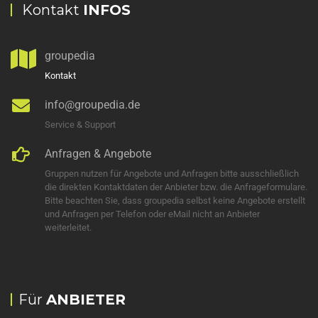
Kontakt
INFOS
groupedia
Kontakt
info@groupedia.de
Service & Support
Anfragen & Angebote
Gruppen nutzen für Angebote und Anfragen bitte ausschließlich
die direkten Kontaktdaten der Anbieter bzw. die Anfrageformulare.
Bitte beachten Sie, dass groupedia selbst keine Angebote erstellt
und Anfragen per Telefon oder eMail nicht an Anbieter
weiterleitet.
Für
ANBIETER