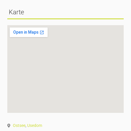
Karte
Ostsee
,
Usedom