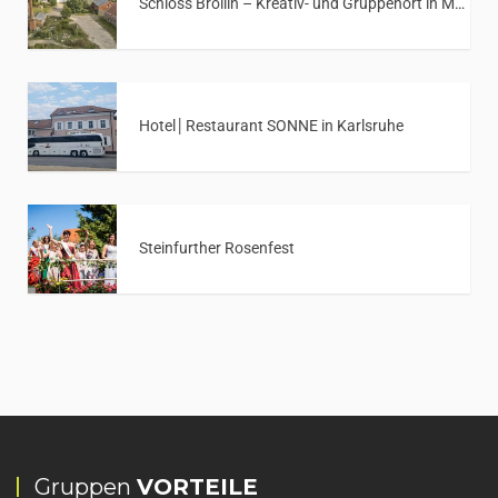
Schloss Bröllin – Kreativ- und Gruppenort in Mecklenburg-Vorpommern
Hotel│Restaurant SONNE in Karlsruhe
Steinfurther Rosenfest
Gruppen
VORTEILE