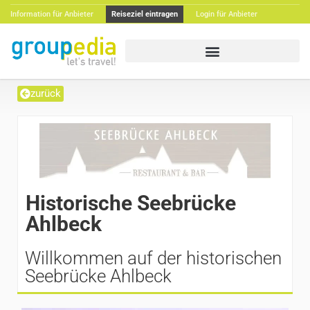
Information für Anbieter
Reiseziel eintragen
Login für Anbieter
zurück
Historische Seebrücke
Ahlbeck
Willkommen auf der historischen
Seebrücke Ahlbeck