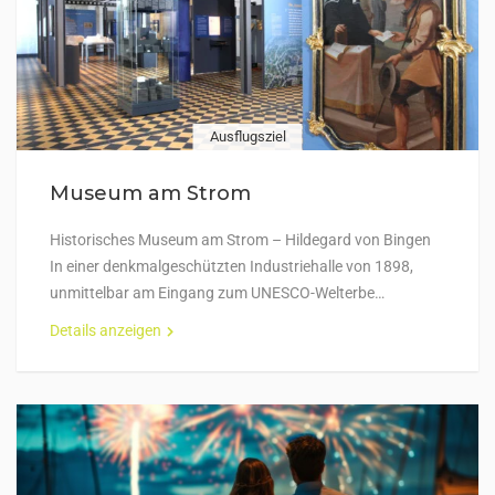
Ausflugsziel
Museum am Strom
Historisches Museum am Strom – Hildegard von Bingen
In einer denkmalgeschützten Industriehalle von 1898,
unmittelbar am Eingang zum UNESCO-Welterbe…
Details anzeigen