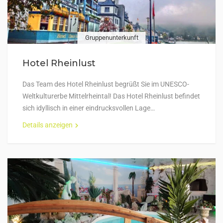
Gruppenunterkunft
Hotel Rheinlust
Das Team des Hotel Rheinlust begrüßt Sie im UNESCO-
Weltkulturerbe Mittelrheintal! Das Hotel Rheinlust befindet
sich idyllisch in einer eindrucksvollen Lage…
Details anzeigen