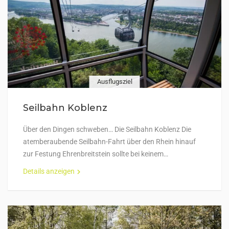
Ausflugsziel
Seilbahn Koblenz
Über den Dingen schweben… Die Seilbahn Koblenz Die
atemberaubende Seilbahn-Fahrt über den Rhein hinauf
zur Festung Ehrenbreitstein sollte bei keinem…
Details anzeigen