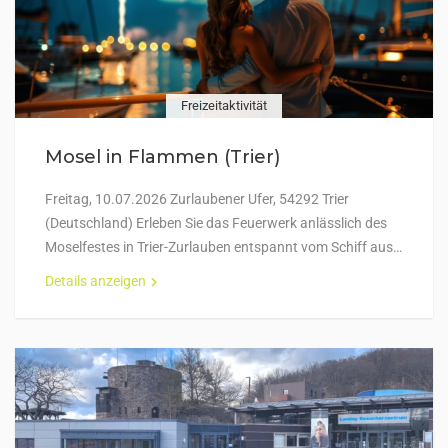
Freizeitaktivität
Mosel in Flammen (Trier)
Freitag, 10.07.2026 Zurlaubener Ufer, 54292 Trier
(Deutschland) Erleben Sie das Feuerwerk anlässlich des
Moselfestes in Trier-Zurlauben entspannt vom Schiff aus…
Details anzeigen