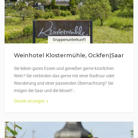
Gruppenunterkunft
Weinhotel Klostermühle, Ockfen|Saar
Sie lieben gutes Essen und genießen gerne köstlichen
Wein? Sie verbinden das gerne mit einer Radtour oder
Wanderung und einer passenden Übernachtung? Sie
mögen die Saar und die Mosel?…
Details anzeigen