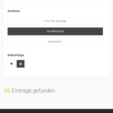
Sortieren:
Titel des Eintrags
Veröffentlicht
Beliebtheit
Reihenfolge:
26
Einträge gefunden