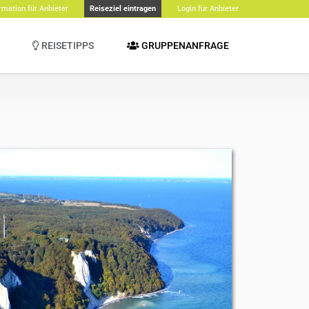
rmation für Anbieter
Reiseziel eintragen
Login für Anbieter
REISETIPPS
GRUPPENANFRAGE