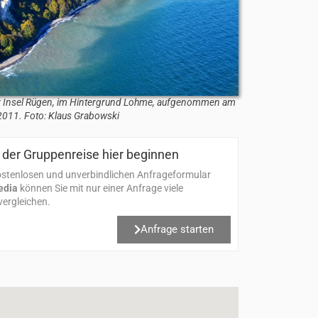
der Insel Rügen, im Hintergrund Lohme, aufgenommen am
011. Foto: Klaus Grabowski
der Gruppenreise hier beginnen​
stenlosen und unverbindlichen Anfrageformular
edia
können Sie mit nur einer Anfrage viele
ergleichen.
Anfrage starten