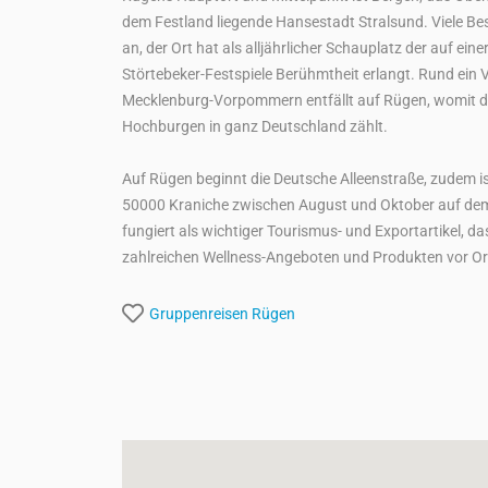
dem Festland liegende Hansestadt Stralsund. Viele Bes
an, der Ort hat als alljährlicher Schauplatz der auf ei
Störtebeker-Festspiele Berühmtheit erlangt. Rund ein V
Mecklenburg-Vorpommern entfällt auf Rügen, womit die
Hochburgen in ganz Deutschland zählt.
Auf Rügen beginnt die Deutsche Alleenstraße, zudem ist 
50000 Kraniche zwischen August und Oktober auf dem
fungiert als wichtiger Tourismus- und Exportartikel, 
zahlreichen Wellness-Angeboten und Produkten vor Ort
Gruppenreisen
Rügen