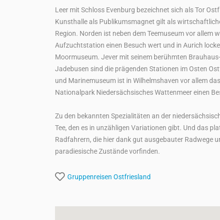
Leer mit Schloss Evenburg bezeichnet sich als Tor Ost
Kunsthalle als Publikumsmagnet gilt als wirtschaftlich
Region. Norden ist neben dem Teemuseum vor allem w
Aufzuchtstation einen Besuch wert und in Aurich lock
Moormuseum. Jever mit seinem berühmten Brauhau
Jadebusen sind die prägenden Stationen im Osten Os
und Marinemuseum ist in Wilhelmshaven vor allem da
Nationalpark Niedersächsisches Wattenmeer einen Be
Zu den bekannten Spezialitäten an der niedersächsis
Tee, den es in unzähligen Variationen gibt. Und das plat
Radfahrern, die hier dank gut ausgebauter Radwege 
paradiesische Zustände vorfinden.
Gruppenreisen
Ostfriesland