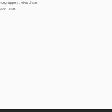
Reisegruppen bieten diese
ppenreise.