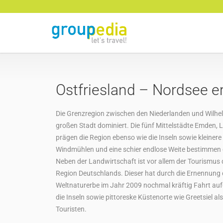
Ostfriesland – Nordsee e
Die Grenzregion zwischen den Niederlanden und Wilhel
großen Stadt dominiert. Die fünf Mittelstädte Emden, 
prägen die Region ebenso wie die Inseln sowie kleinere
Windmühlen und eine schier endlose Weite bestimmen d
Neben der Landwirtschaft ist vor allem der Tourismus 
Region Deutschlands. Dieser hat durch die Ernennu
Weltnaturerbe im Jahr 2009 nochmal kräftig Fahrt au
die Inseln sowie pittoreske Küstenorte wie Greetsiel al
Touristen.