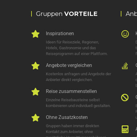
Gruppen
VORTEILE
Anb
Inspirationen
Ideen für Reiseziele, Regionen,
Hotels, Gastronomie und das
Reiseprogramm auf einer Plattform.
Angebote vergleichen
Kostenlos anfragen und Angebote der
Anbieter direkt vergleichen.
Reise zusammenstellen
Einzelne Reisebausteine selbst
kombinieren und individuell gestalten.
Ohne Zusatzkosten
u
Gruppen haben immer direkten
Kontakt zum Anbieter, ohne