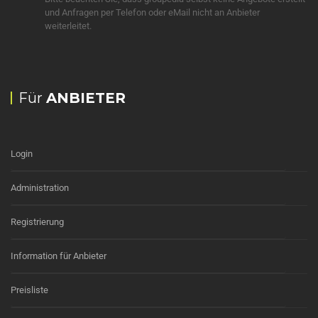
und Anfragen per Telefon oder eMail nicht an Anbieter
weiterleitet.
Für
ANBIETER
Login
Administration
Registrierung
Information für Anbieter
Preisliste