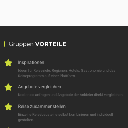
Gruppen
VORTEILE
Inspirationen
Ideen für Reiseziele, Regionen, Hotels, Gastronomie und das
Reiseprogramm auf einer Plattform.
Angebote vergleichen
Kostenlos anfragen und Angebote der Anbieter direkt vergleichen.
Reise zusammenstellen
Einzelne Reisebausteine selbst kombinieren und individuell
gestalten.