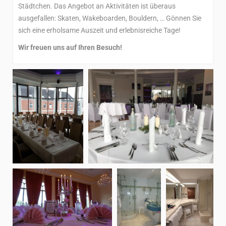
Städtchen. Das Angebot an Aktivitäten ist überaus
ausgefallen: Skaten, Wakeboarden, Bouldern, … Gönnen Sie
sich eine erholsame Auszeit und erlebnisreiche Tage!
Wir freuen uns auf Ihren Besuch!