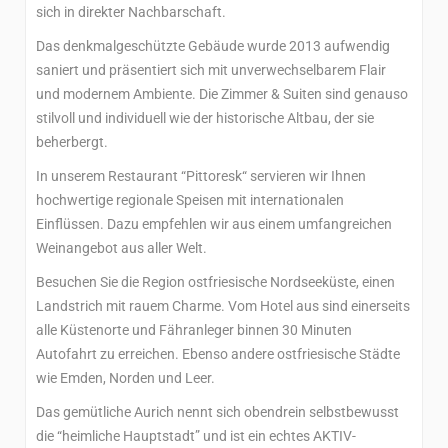
sich in direkter Nachbarschaft.
Das denkmalgeschützte Gebäude wurde 2013 aufwendig
saniert und präsentiert sich mit unverwechselbarem Flair
und modernem Ambiente. Die Zimmer & Suiten sind genauso
stilvoll und individuell wie der historische Altbau, der sie
beherbergt.
In unserem Restaurant “Pittoresk“ servieren wir Ihnen
hochwertige regionale Speisen mit internationalen
Einflüssen. Dazu empfehlen wir aus einem umfangreichen
Weinangebot aus aller Welt.
Besuchen Sie die Region ostfriesische Nordseeküste, einen
Landstrich mit rauem Charme. Vom Hotel aus sind einerseits
alle Küstenorte und Fähranleger binnen 30 Minuten
Autofahrt zu erreichen. Ebenso andere ostfriesische Städte
wie Emden, Norden und Leer.
Das gemütliche Aurich nennt sich obendrein selbstbewusst
die “heimliche Hauptstadt” und ist ein echtes AKTIV-