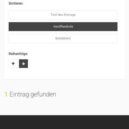
Sortieren:
Titel des Eintrags
Veröffentlicht
Beliebtheit
Reihenfolge:
1
Eintrag gefunden