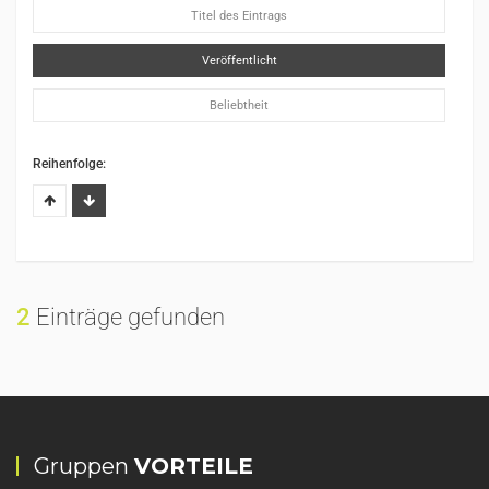
Titel des Eintrags
Veröffentlicht
Beliebtheit
Reihenfolge:
2
Einträge gefunden
Gruppen
VORTEILE