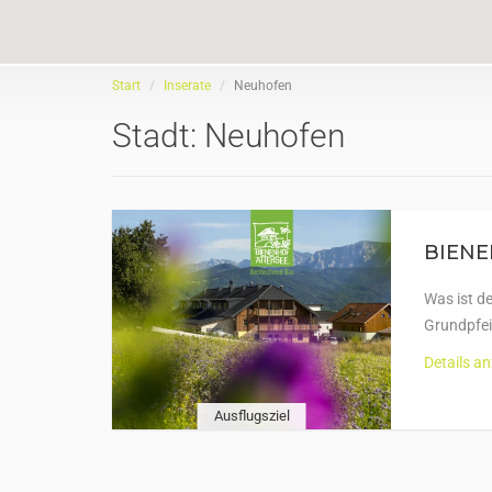
Start
Inserate
Neuhofen
Stadt:
Neuhofen
BIENE
Was ist 
Grundpfei
Details a
Ausflugsziel