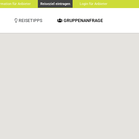
rmation für Anbieter
Reiseziel eintragen
Login für Anbieter
REISETIPPS
GRUPPENANFRAGE