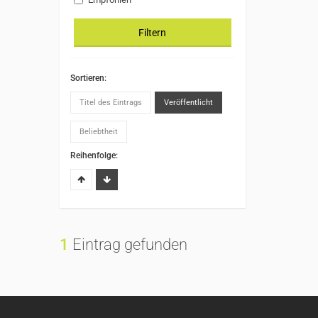
Filtern
Sortieren:
Titel des Eintrags
Veröffentlicht
Beliebtheit
Reihenfolge:
1
Eintrag gefunden