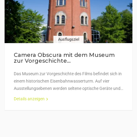
Ausflugsziel
Camera Obscura mit dem Museum
zur Vorgeschichte...
Das Museum zur Vorgeschichte des Films befindet sich in
einem historischen Eisenbahnwasserturm. Auf vier
Ausstellungsebenen werden seltene optische Geräte und…
Details anzeigen