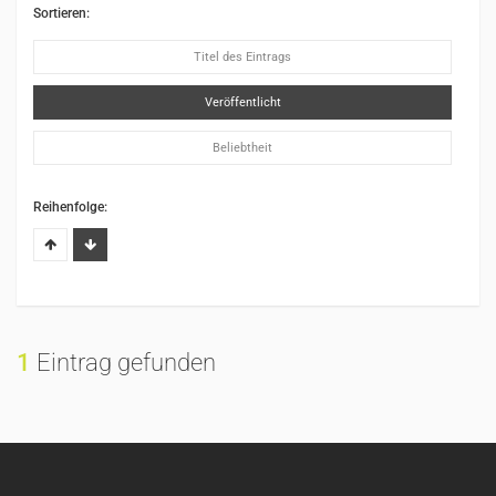
Sortieren:
Titel des Eintrags
Veröffentlicht
Beliebtheit
Reihenfolge:
1
Eintrag gefunden