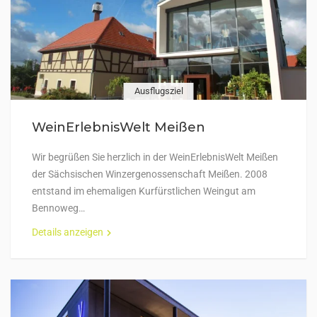
Ausflugsziel
WeinErlebnisWelt Meißen
Wir begrüßen Sie herzlich in der WeinErlebnisWelt Meißen
der Sächsischen Winzergenossenschaft Meißen. 2008
entstand im ehemaligen Kurfürstlichen Weingut am
Bennoweg…
Details anzeigen