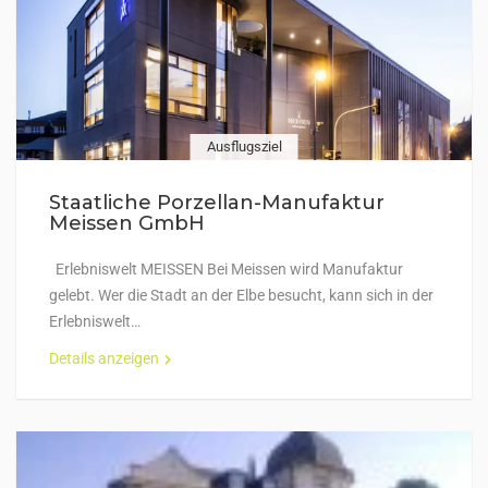
Ausflugsziel
Staatliche Porzellan-Manufaktur
Meissen GmbH
Erlebniswelt MEISSEN Bei Meissen wird Manufaktur
gelebt. Wer die Stadt an der Elbe besucht, kann sich in der
Erlebniswelt…
Details anzeigen