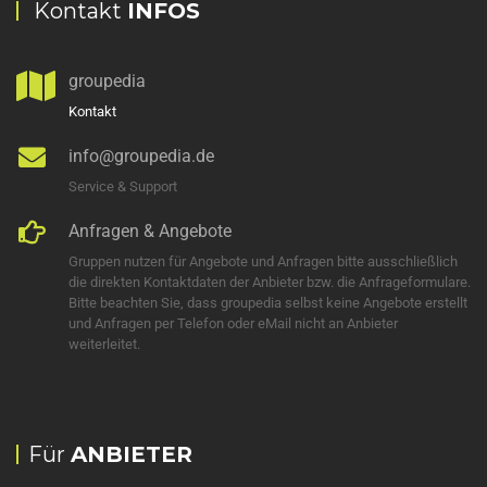
Kontakt
INFOS
groupedia
Kontakt
info@groupedia.de
Service & Support
Anfragen & Angebote
Gruppen nutzen für Angebote und Anfragen bitte ausschließlich
die direkten Kontaktdaten der Anbieter bzw. die Anfrageformulare.
Bitte beachten Sie, dass groupedia selbst keine Angebote erstellt
und Anfragen per Telefon oder eMail nicht an Anbieter
weiterleitet.
Für
ANBIETER