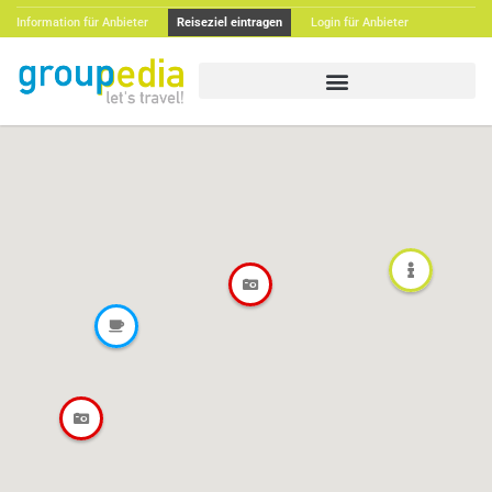
Information für Anbieter
Reiseziel eintragen
Login für Anbieter