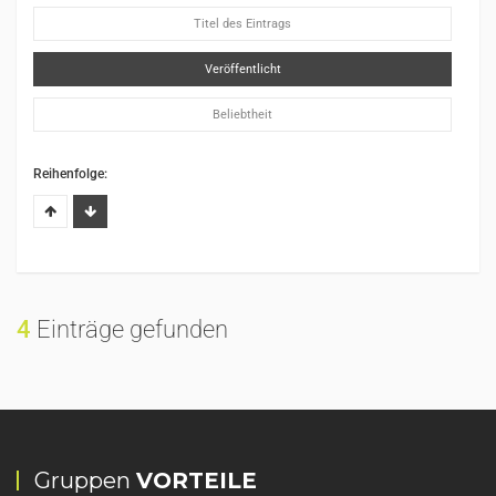
Titel des Eintrags
Veröffentlicht
Beliebtheit
Reihenfolge:
4
Einträge gefunden
Gruppen
VORTEILE