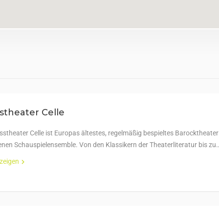
stheater Celle
stheater Celle ist Europas ältestes, regelmäßig bespieltes Barocktheater
enen Schauspielensemble. Von den Klassikern der Theaterliteratur bis zu
nzeigen