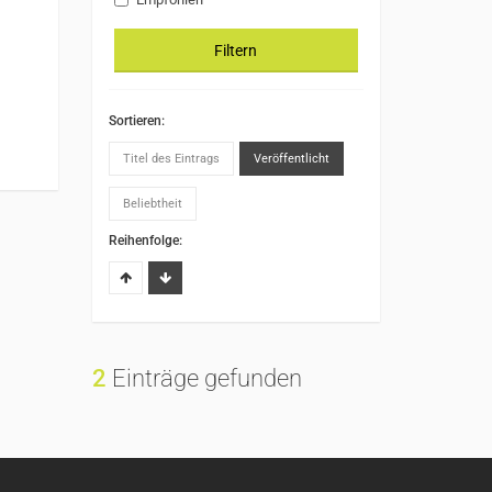
Filtern
Sortieren:
Titel des Eintrags
Veröffentlicht
Beliebtheit
Reihenfolge:
2
Einträge gefunden