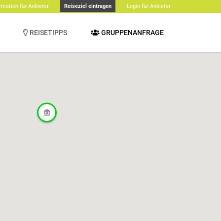
rmation für Anbieter
Reiseziel eintragen
Login für Anbieter
REISETIPPS
GRUPPENANFRAGE