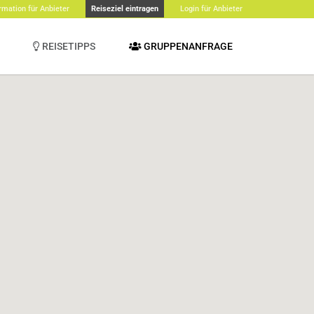
rmation für Anbieter
Reiseziel eintragen
Login für Anbieter
REISETIPPS
GRUPPENANFRAGE