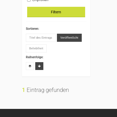
Filtern
Sortieren:
Titel des Eintrags
Veröffentlicht
Beliebtheit
Reihenfolge:
1
Eintrag gefunden