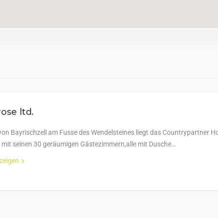
ose ltd.
 von Bayrischzell am Fusse des Wendelsteines liegt das Countrypartner Ho
 mit seinen 30 geräumigen Gästezimmern,alle mit Dusche…
nzeigen