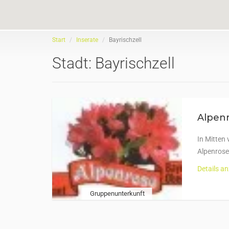
Start
Inserate
Bayrischzell
Stadt:
Bayrischzell
Alpenr
In Mitten
Alpenrose
Details a
Gruppenunterkunft