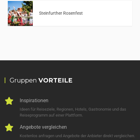
Steinfurther Rosenfest
Gruppen
VORTEILE
Inspirationen
Ideen für Reiseziele, Regionen, Hotels, Gastronomie und das
Reiseprogramm auf einer Plattform.
Angebote vergleichen
Kostenlos anfragen und Angebote der Anbieter direkt vergleichen.