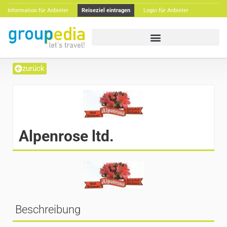
Information für Anbieter
Reiseziel eintragen
Login für Anbieter
zurück
Alpenrose ltd.
Beschreibung