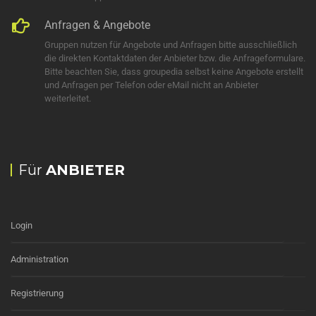
Anfragen & Angebote
Gruppen nutzen für Angebote und Anfragen bitte ausschließlich
die direkten Kontaktdaten der Anbieter bzw. die Anfrageformulare.
Bitte beachten Sie, dass groupedia selbst keine Angebote erstellt
und Anfragen per Telefon oder eMail nicht an Anbieter
weiterleitet.
Für
ANBIETER
Login
Administration
Registrierung