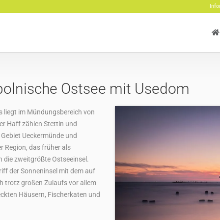
Info
-polnische Ostsee mit Usedom
 es liegt im Mündungsbereich von
r Haff zählen Stettin und
n Gebiet Ueckermünde und
r Region, das früher als
die zweitgrößte Ostseeinsel.
riff der Sonneninsel mit dem auf
h trotz großen Zulaufs vor allem
ckten Häusern, Fischerkaten und