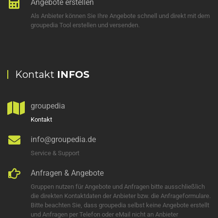
Angebote erstellen
Als Anbieter können Sie Ihre Angebote schnell und direkt mit dem
groupedia Tool erstellen und versenden.
Kontakt
INFOS
groupedia
Kontakt
info@groupedia.de
Service & Support
Anfragen & Angebote
Gruppen nutzen für Angebote und Anfragen bitte ausschließlich
die direkten Kontaktdaten der Anbieter bzw. die Anfrageformulare.
Bitte beachten Sie, dass groupedia selbst keine Angebote erstellt
und Anfragen per Telefon oder eMail nicht an Anbieter