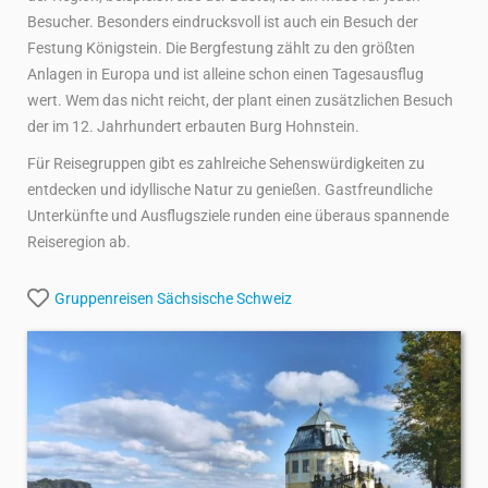
Besucher. Besonders eindrucksvoll ist auch ein Besuch der
Festung Königstein. Die Bergfestung zählt zu den größten
Anlagen in Europa und ist alleine schon einen Tagesausflug
wert. Wem das nicht reicht, der plant einen zusätzlichen Besuch
der im 12. Jahrhundert erbauten Burg Hohnstein.
Für Reisegruppen gibt es zahlreiche Sehenswürdigkeiten zu
entdecken und idyllische Natur zu genießen. Gastfreundliche
Unterkünfte und Ausflugsziele runden eine überaus spannende
Reiseregion ab.
Gruppenreisen
Sächsische Schweiz