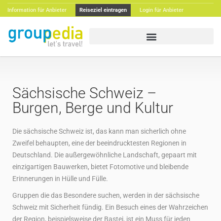
Information für Anbieter
Reiseziel eintragen
Login für Anbieter
Sächsische Schweiz –
Burgen, Berge und Kultur
Die sächsische Schweiz ist, das kann man sicherlich ohne
Zweifel behaupten, eine der beeindrucktesten Regionen in
Deutschland. Die außergewöhnliche Landschaft, gepaart mit
einzigartigen Bauwerken, bietet Fotomotive und bleibende
Erinnerungen in Hülle und Fülle.
Gruppen die das Besondere suchen, werden in der sächsische
Schweiz mit Sicherheit fündig. Ein Besuch eines der Wahrzeichen
der Region, beispielsweise der Bastei, ist ein Muss für jeden