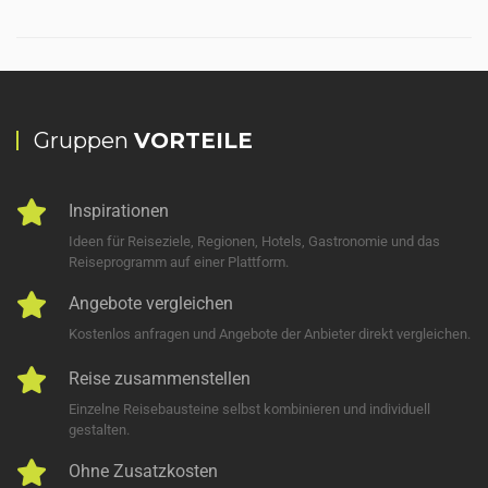
Gruppen
VORTEILE
Inspirationen
Ideen für Reiseziele, Regionen, Hotels, Gastronomie und das
Reiseprogramm auf einer Plattform.
Angebote vergleichen
Kostenlos anfragen und Angebote der Anbieter direkt vergleichen.
Reise zusammenstellen
Einzelne Reisebausteine selbst kombinieren und individuell
gestalten.
Ohne Zusatzkosten