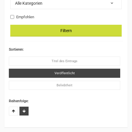
Alle Kategorien
Empfohlen
Filtern
Sortieren:
Titel des Eintrags
Veröffentlicht
Beliebtheit
Reihenfolge: