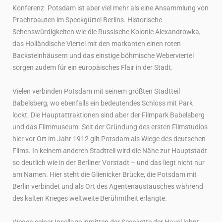
Konferenz. Potsdam ist aber viel mehr als eine Ansammlung von
Prachtbauten im Speckgürtel Berlins. Historische
Sehenswürdigkeiten wie die Russische Kolonie Alexandrowka,
das Holländische Viertel mit den markanten einen roten
Backsteinhäusern und das einstige böhmische Weberviertel
sorgen zudem für ein europäisches Flair in der Stadt.
Vielen verbinden Potsdam mit seinem größten Stadtteil
Babelsberg, wo ebenfalls ein bedeutendes Schloss mit Park
lockt. Die Hauptattraktionen sind aber der Filmpark Babelsberg
und das Filmmuseum. Seit der Gründung des ersten Filmstudios
hier vor Ort im Jahr 1912 gilt Potsdam als Wiege des deutschen
Films. In keinem anderen Stadtteil wird die Nähe zur Hauptstadt
so deutlich wie in der Berliner Vorstadt – und das liegt nicht nur
am Namen. Hier steht die Glienicker Brücke, die Potsdam mit
Berlin verbindet und als Ort des Agentenaustausches während
des kalten Krieges weltweite Berühmtheit erlangte.