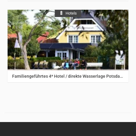
Hotels
Potsdam & Umgebung
Familiengeführtes 4* Hotel / direkte Wasserlage Potsdam/Berlin