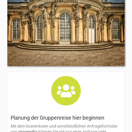
Planung der Gruppenreise hier beginnen​
Mit dem kostenlosen und unverbindlichen Anfrageformular
von
groupedia
können Sie mit nur einer Anfrage viele