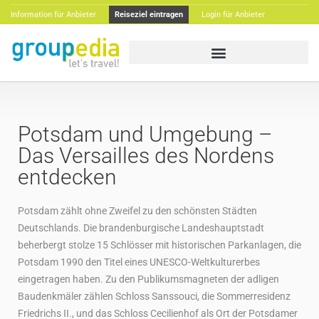
Information für Anbieter
Reiseziel eintragen
Login für Anbieter
Potsdam und Umgebung –
Das Versailles des Nordens
entdecken
Potsdam zählt ohne Zweifel zu den schönsten Städten
Deutschlands. Die brandenburgische Landeshauptstadt
beherbergt stolze 15 Schlösser mit historischen Parkanlagen, die
Potsdam 1990 den Titel eines UNESCO-Weltkulturerbes
eingetragen haben. Zu den Publikumsmagneten der adligen
Baudenkmäler zählen Schloss Sanssouci, die Sommerresidenz
Friedrichs II., und das Schloss Cecilienhof als Ort der Potsdamer