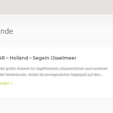
ande
 – Holland – Segeln IJsselmeer
der größte Anbieter für Segelfreizeiten, Klassenfahrten und maritimen
 den Niederlanden. Wollen Sie unvergesslichen Segelspaß auf dem…
nzeigen