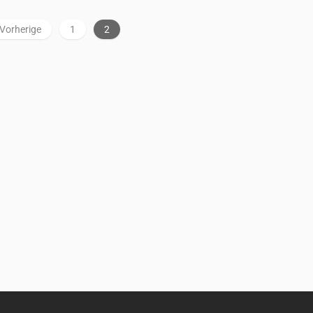
Vorherige
1
2