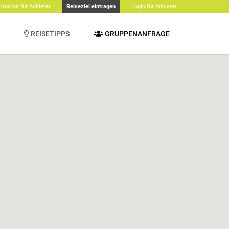
rmation für Anbieter
Reiseziel eintragen
Login für Anbieter
REISETIPPS
GRUPPENANFRAGE