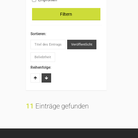
Filtern
Sortieren:
Titel des Eintrags
Veröffentlicht
Beliebtheit
Reihenfolge:
11
Einträge gefunden