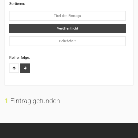
Sortieren:
Titel des Eintrags
Veröffentlicht
Beliebtheit
Reihenfolge:
1
Eintrag gefunden