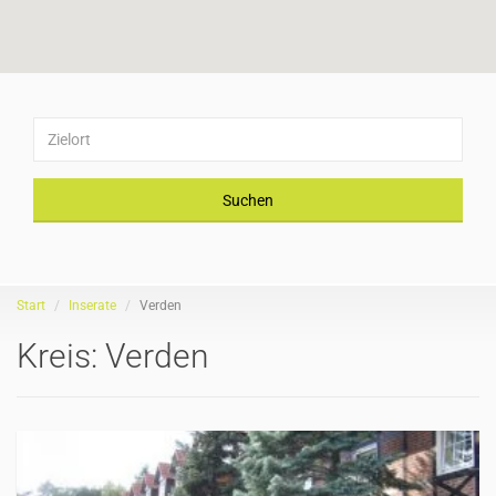
Suchen
Start
Inserate
Verden
Kreis:
Verden