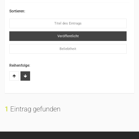
Sortieren:
Titel des Eintrags
Veröffentlicht
Beliebtheit
Reihenfolge:
1
Eintrag gefunden