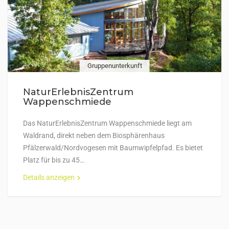
Gruppenunterkunft
NaturErlebnisZentrum
Wappenschmiede
Das NaturErlebnisZentrum Wappenschmiede liegt am
Waldrand, direkt neben dem Biosphärenhaus
Pfälzerwald/Nordvogesen mit Baumwipfelpfad. Es bietet
Platz für bis zu 45…
Details anzeigen