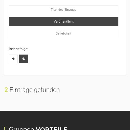
Titel des Eintrags
Veröffentlicht
Beliebtheit
Reihenfolge:
2
Einträge gefunden
Gruppen
VORTEILE