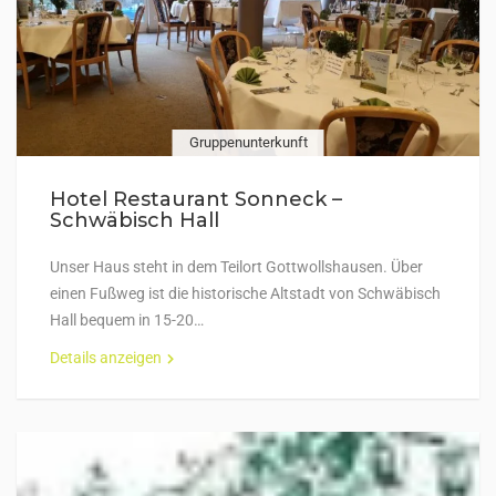
Gruppenunterkunft
Hotel Restaurant Sonneck –
Schwäbisch Hall
Unser Haus steht in dem Teilort Gottwollshausen. Über
einen Fußweg ist die historische Altstadt von Schwäbisch
Hall bequem in 15-20…
Details anzeigen