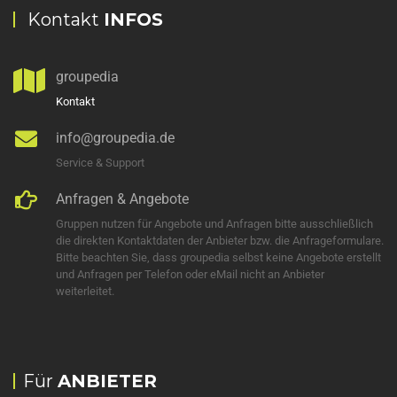
Kontakt
INFOS
groupedia
Kontakt
info@groupedia.de
Service & Support
Anfragen & Angebote
Gruppen nutzen für Angebote und Anfragen bitte ausschließlich
die direkten Kontaktdaten der Anbieter bzw. die Anfrageformulare.
Bitte beachten Sie, dass groupedia selbst keine Angebote erstellt
und Anfragen per Telefon oder eMail nicht an Anbieter
weiterleitet.
Für
ANBIETER