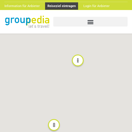
Information für Anbieter
Reiseziel eintragen
Login für Anbieter