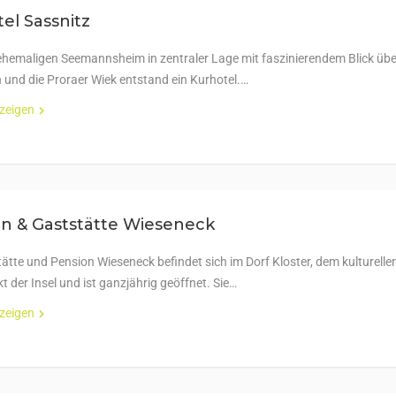
el Sassnitz
hemaligen Seemannsheim in zentraler Lage mit faszinierendem Blick übe
 und die Proraer Wiek entstand ein Kurhotel.…
nzeigen
n & Gaststätte Wieseneck
ätte und Pension Wieseneck befindet sich im Dorf Kloster, dem kulturelle
t der Insel und ist ganzjährig geöffnet. Sie…
nzeigen