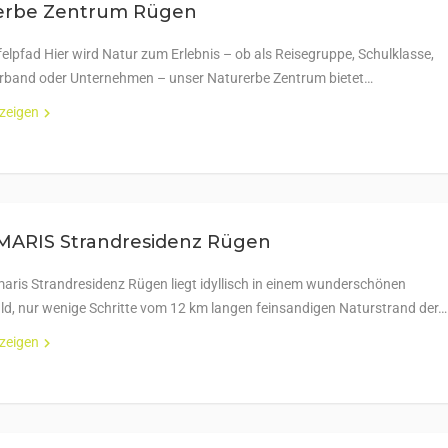
erbe Zentrum Rügen
lpfad Hier wird Natur zum Erlebnis – ob als Reisegruppe, Schulklasse,
erband oder Unternehmen – unser Naturerbe Zentrum bietet…
nzeigen
ARIS Strandresidenz Rügen
aris Strandresidenz Rügen liegt idyllisch in einem wunderschönen
ld, nur wenige Schritte vom 12 km langen feinsandigen Naturstrand der…
nzeigen