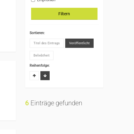
Filtern
Sortieren:
Titel des Eintrags
Veröffentlicht
Beliebtheit
Reihenfolge:
6
Einträge gefunden