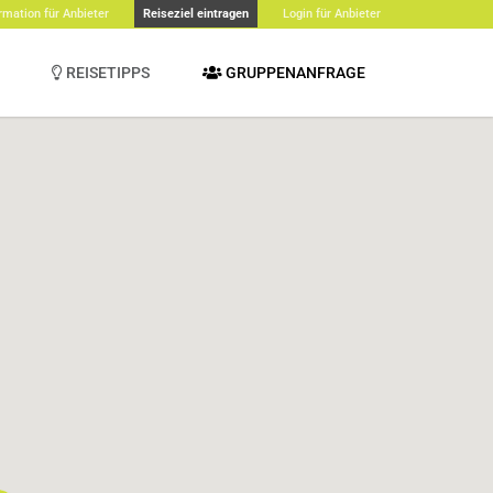
rmation für Anbieter
Reiseziel eintragen
Login für Anbieter
REISETIPPS
GRUPPENANFRAGE