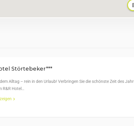
tel Störtebeker***
em Alltag – rein in den Urlaub! Verbringen Sie die schönste Zeit des Jah
m R&R Hotel…
nzeigen