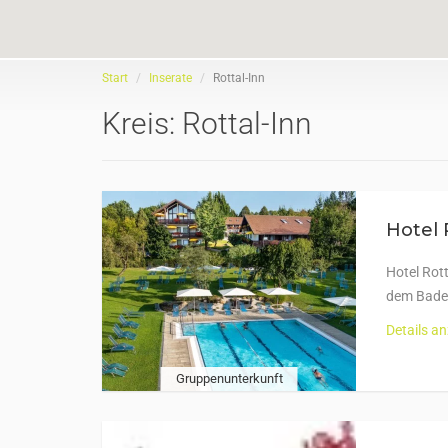
Start
Inserate
Rottal-Inn
Kreis:
Rottal-Inn
Hotel 
Hotel Rot
dem Badep
Details a
Gruppenunterkunft