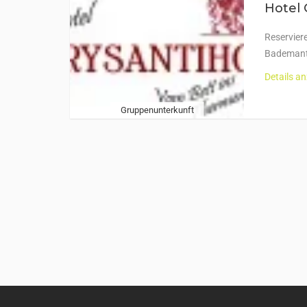
Hotel 
Reserviere
Bademante
Details a
Gruppenunterkunft