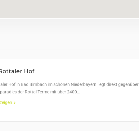
Rottaler Hof
taler Hof in Bad Birnbach im schönen Niederbayern liegt direkt gegenüber
aradies der Rottal Terme mit über 2400…
nzeigen