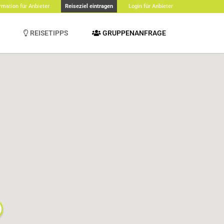
rmation für Anbieter
Reiseziel eintragen
Login für Anbieter
REISETIPPS
GRUPPENANFRAGE