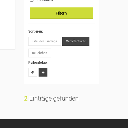
Filtern
Sortieren:
Titel des Eintrags
Veröffentlicht
Beliebtheit
Reihenfolge:
2
Einträge gefunden