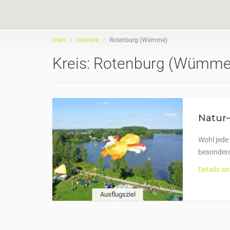
Start
Inserate
Rotenburg (Wümme)
Kreis:
Rotenburg (Wümme
Natur
Wohl jede 
besondere
Details a
Ausflugsziel