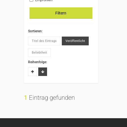
Filtern
Sortieren:
Titel des Eintrags
Veröffentlicht
Beliebtheit
Reihenfolge:
1
Eintrag gefunden