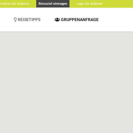
rmation für Anbieter
Reiseziel eintragen
Login für Anbieter
REISETIPPS
GRUPPENANFRAGE