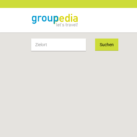
Suchen