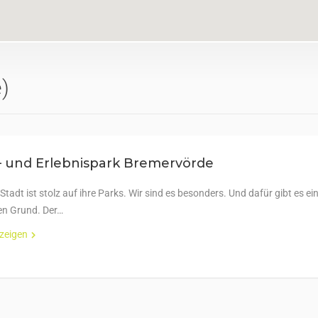
)
– und Erlebnispark Bremervörde
Stadt ist stolz auf ihre Parks. Wir sind es besonders. Und dafür gibt es ei
n Grund. Der…
nzeigen