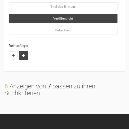
Titel des Eintrags
Veröffentlicht
Beliebtheit
Reihenfolge:
6
Anzeigen von
7
passen zu ihren
Suchkriterien