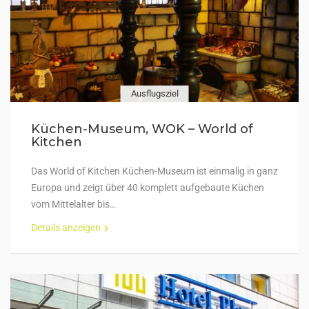
Ausflugsziel
Küchen-Museum, WOK – World of
Kitchen
Das World of Kitchen Küchen-Museum ist einmalig in ganz
Europa und zeigt über 40 komplett aufgebaute Küchen
vom Mittelalter bis…
Details anzeigen