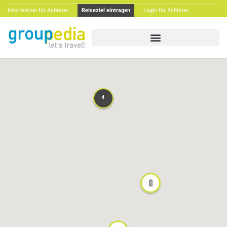
Information für Anbieter
Reiseziel eintragen
Login für Anbieter
4
4