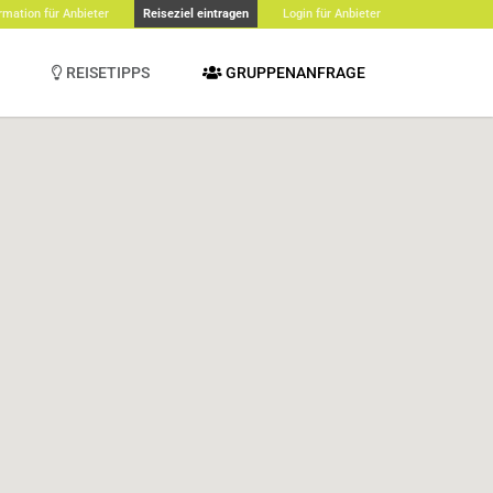
rmation für Anbieter
Reiseziel eintragen
Login für Anbieter
REISETIPPS
GRUPPENANFRAGE