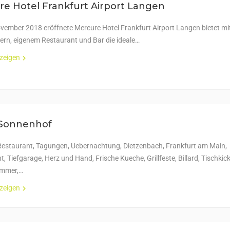
e Hotel Frankfurt Airport Langen
vember 2018 eröffnete Mercure Hotel Frankfurt Airport Langen bietet mi
rn, eigenem Restaurant und Bar die ideale…
nzeigen
 Sonnenhof
 Restaurant, Tagungen, Uebernachtung, Dietzenbach, Frankfurt am Main,
, Tiefgarage, Herz und Hand, Frische Kueche, Grillfeste, Billard, Tischkick
mmer,…
nzeigen