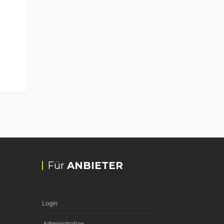
Für
ANBIETER
Login
Administration