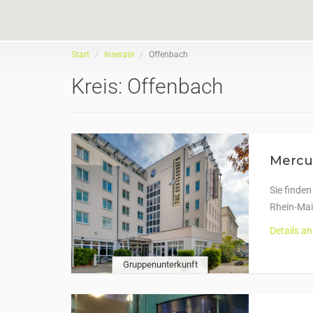
Start
Inserate
Offenbach
Kreis:
Offenbach
Mercu
Sie finde
Rhein-Mai
Details a
Gruppenunterkunft