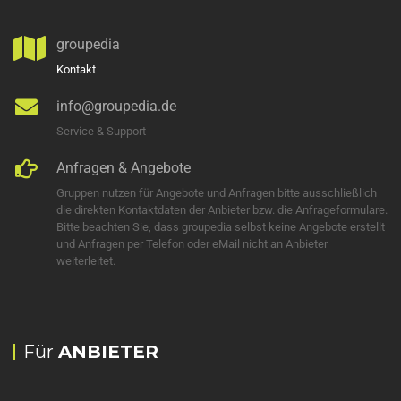
groupedia
Kontakt
info@groupedia.de
Service & Support
Anfragen & Angebote
Gruppen nutzen für Angebote und Anfragen bitte ausschließlich
die direkten Kontaktdaten der Anbieter bzw. die Anfrageformulare.
Bitte beachten Sie, dass groupedia selbst keine Angebote erstellt
und Anfragen per Telefon oder eMail nicht an Anbieter
weiterleitet.
Für
ANBIETER