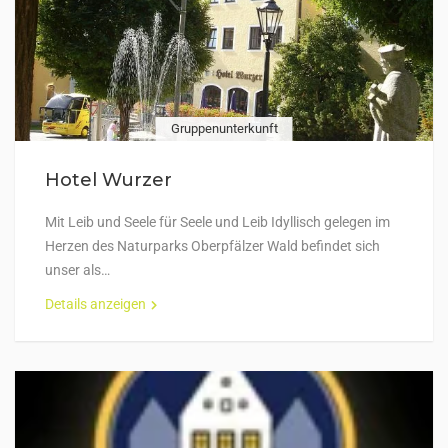
Gruppenunterkunft
Hotel Wurzer
Mit Leib und Seele für Seele und Leib Idyllisch gelegen im
Herzen des Naturparks Oberpfälzer Wald befindet sich
unser als…
Details anzeigen