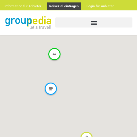
Information für Anbieter
Reiseziel eintragen
Login für Anbieter