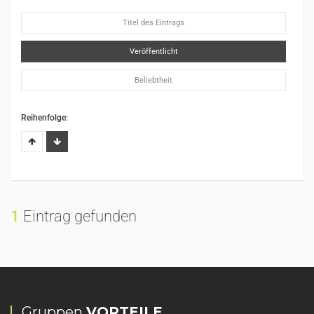
Titel des Eintrags
Veröffentlicht
Beliebtheit
Reihenfolge:
1
Eintrag gefunden
Gruppen
VORTEILE