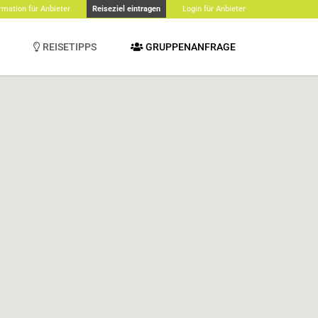
rmation für Anbieter
Reiseziel eintragen
Login für Anbieter
REISETIPPS
GRUPPENANFRAGE