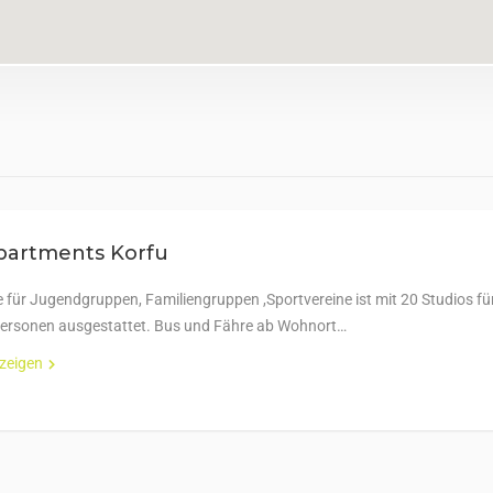
Apartments Korfu
e für Jugendgruppen, Familiengruppen ,Sportvereine ist mit 20 Studios fü
ersonen ausgestattet. Bus und Fähre ab Wohnort…
nzeigen