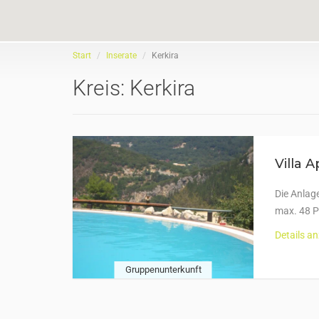
Start
Inserate
Kerkira
Kreis:
Kerkira
Villa 
Die Anlag
max. 48 P
Details a
Gruppenunterkunft