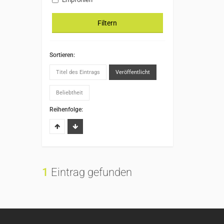
Filtern
Sortieren:
Titel des Eintrags
Veröffentlicht
Beliebtheit
Reihenfolge:
1
Eintrag gefunden