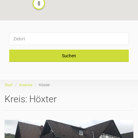
Suchen
Start
Inserate
Höxter
Kreis:
Höxter