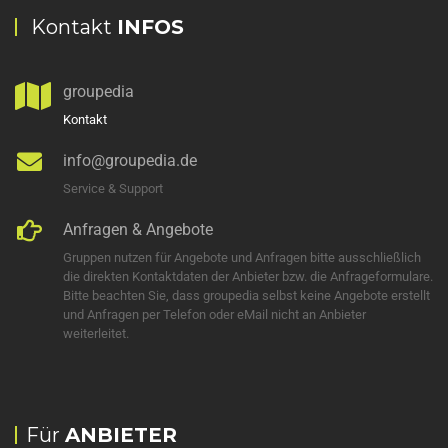
Kontakt
INFOS
groupedia
Kontakt
info@groupedia.de
Service & Support
Anfragen & Angebote
Gruppen nutzen für Angebote und Anfragen bitte ausschließlich
die direkten Kontaktdaten der Anbieter bzw. die Anfrageformulare.
Bitte beachten Sie, dass groupedia selbst keine Angebote erstellt
und Anfragen per Telefon oder eMail nicht an Anbieter
weiterleitet.
Für
ANBIETER