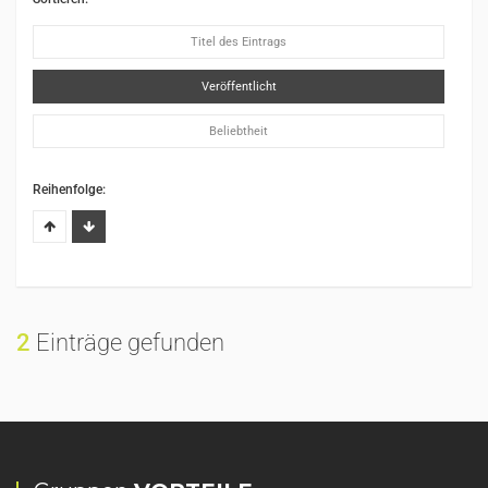
Titel des Eintrags
Veröffentlicht
Beliebtheit
Reihenfolge:
2
Einträge gefunden