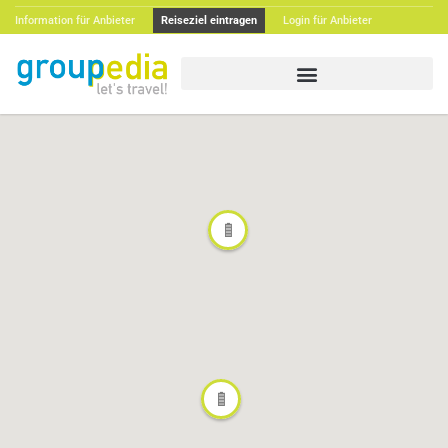
Information für Anbieter
Reiseziel eintragen
Login für Anbieter