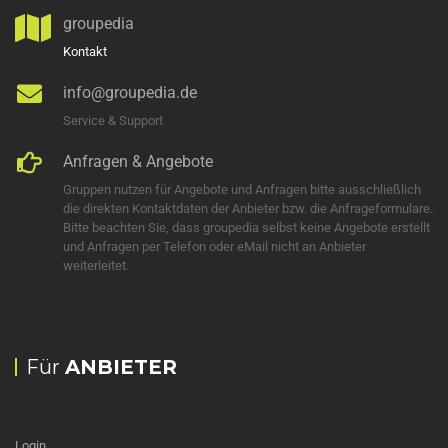
groupedia
Kontakt
info@groupedia.de
Service & Support
Anfragen & Angebote
Gruppen nutzen für Angebote und Anfragen bitte ausschließlich
die direkten Kontaktdaten der Anbieter bzw. die Anfrageformulare.
Bitte beachten Sie, dass groupedia selbst keine Angebote erstellt
und Anfragen per Telefon oder eMail nicht an Anbieter
weiterleitet.
Für
ANBIETER
Login