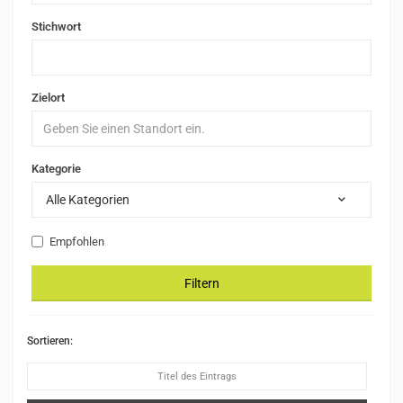
Stichwort
Zielort
Kategorie
Alle Kategorien
Empfohlen
Filtern
Sortieren:
Titel des Eintrags