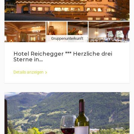
Gruppenunterkunft
Hotel Reichegger *** Herzliche drei
Sterne in...
Details anzeigen