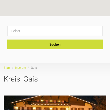
Suchen
Start
Inserate
Gais
Kreis:
Gais