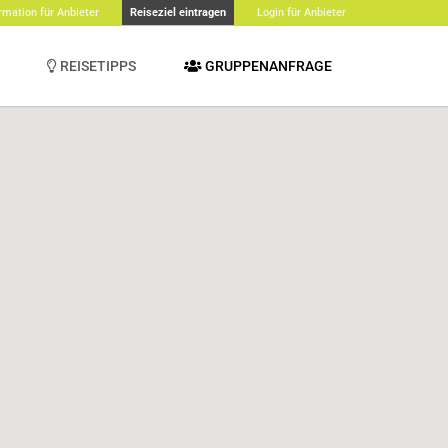
rmation für Anbieter
Reiseziel eintragen
Login für Anbieter
REISETIPPS
GRUPPENANFRAGE