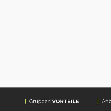
Gruppen
VORTEILE
Anb