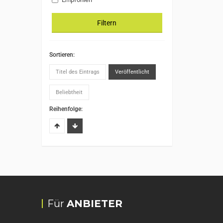
Filtern
Sortieren:
Titel des Eintrags
Veröffentlicht
Beliebtheit
Reihenfolge:
Für
ANBIETER