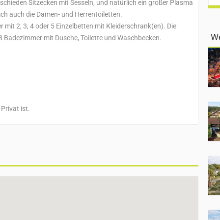
schieden Sitzecken mit Sesseln, und natürlich ein großer Plasma
sich auch die Damen- und Herrentoiletten.
mit 2, 3, 4 oder 5 Einzelbetten mit Kleiderschrank(en). Die
We
er 3 Badezimmer mit Dusche, Toilette und Waschbecken.
rivat ist.