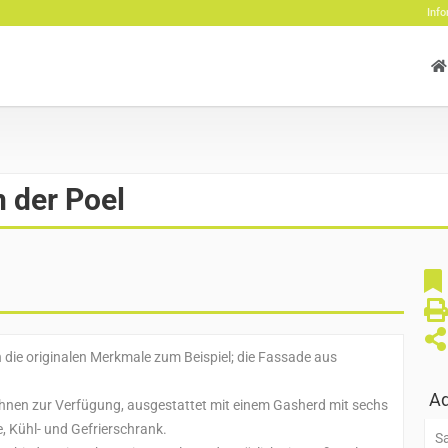
Info
 der Poel
 die originalen Merkmale zum Beispiel; die Fassade aus
Ad
hnen zur Verfügung, ausgestattet mit einem Gasherd mit sechs
 Kühl- und Gefrierschrank.
S