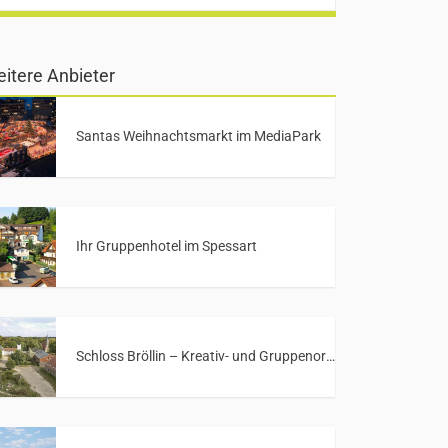
itere Anbieter
Santas Weihnachtsmarkt im MediaPark
Ihr Gruppenhotel im Spessart
Schloss Bröllin – Kreativ- und Gruppenort in Mecklenburg-Vorpommern