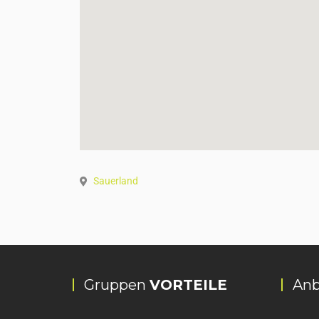
Sauerland
Gruppen
VORTEILE
Anb