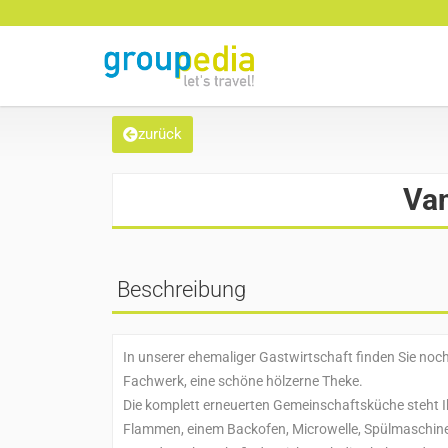
zurück
Van
Beschreibung
In unserer ehemaliger Gastwirtschaft finden Sie noch
Fachwerk, eine schöne hölzerne Theke.
Die komplett erneuerten Gemeinschaftsküche steht I
Flammen, einem Backofen, Microwelle, Spülmaschine,