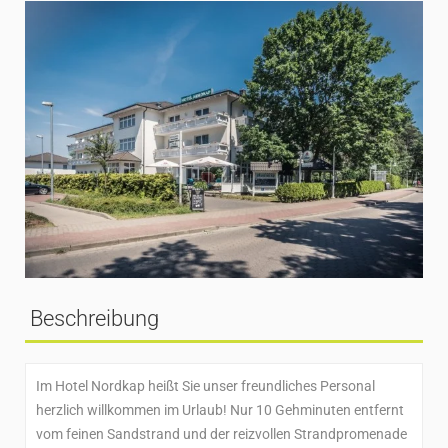
Beschreibung
Im Hotel Nordkap heißt Sie unser freundliches Personal
herzlich willkommen im Urlaub! Nur 10 Gehminuten entfernt
vom feinen Sandstrand und der reizvollen Strandpromenade