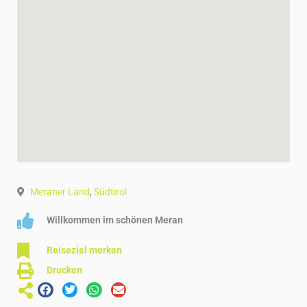
Meraner Land
,
Südtirol
Willkommen im schönen Meran
Reiseziel merken
Drucken