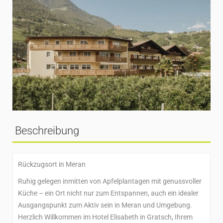
Beschreibung
Rückzugsort in Meran
Ruhig gelegen inmitten von Apfelplantagen mit genussvoller
Küche – ein Ort nicht nur zum Entspannen, auch ein idealer
Ausgangspunkt zum Aktiv sein in Meran und Umgebung.
Herzlich Willkommen im Hotel Elisabeth in Gratsch, Ihrem