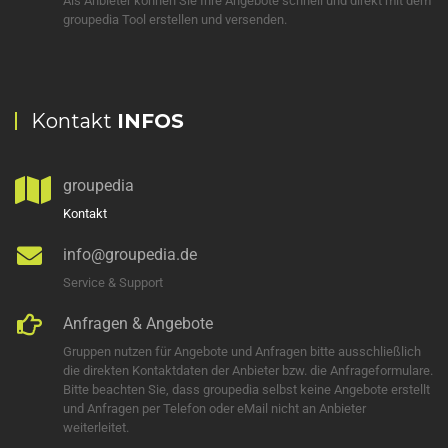
Als Anbieter können Sie Ihre Angebote schnell und direkt mit dem
groupedia Tool erstellen und versenden.
Kontakt
INFOS
groupedia
Kontakt
info@groupedia.de
Service & Support
Anfragen & Angebote
Gruppen nutzen für Angebote und Anfragen bitte ausschließlich
die direkten Kontaktdaten der Anbieter bzw. die Anfrageformulare.
Bitte beachten Sie, dass groupedia selbst keine Angebote erstellt
und Anfragen per Telefon oder eMail nicht an Anbieter
weiterleitet.