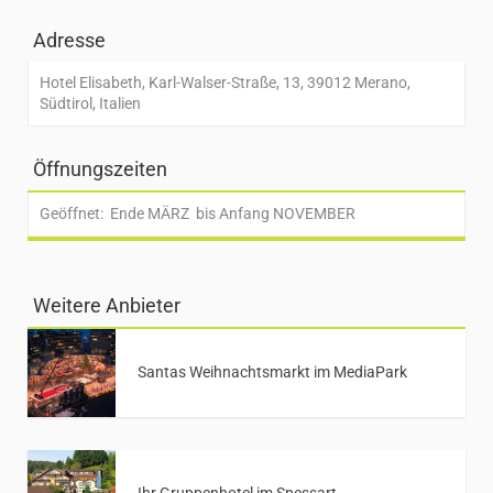
Adresse
Hotel Elisabeth, Karl-Walser-Straße, 13, 39012 Merano,
Südtirol, Italien
Öffnungszeiten
Geöffnet: Ende MÄRZ bis Anfang NOVEMBER
Weitere Anbieter
Santas Weihnachtsmarkt im MediaPark
Ihr Gruppenhotel im Spessart