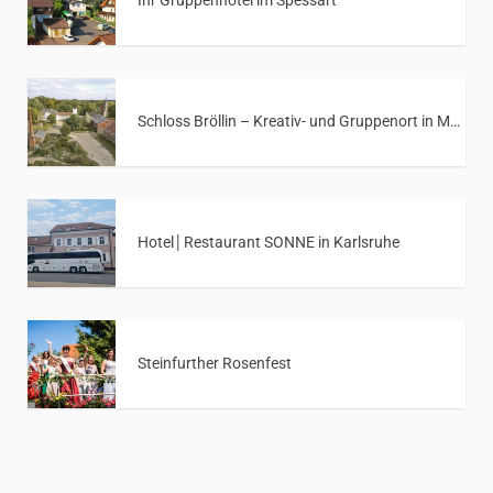
Schloss Bröllin – Kreativ- und Gruppenort in Mecklenburg-Vorpommern
Hotel│Restaurant SONNE in Karlsruhe
Steinfurther Rosenfest